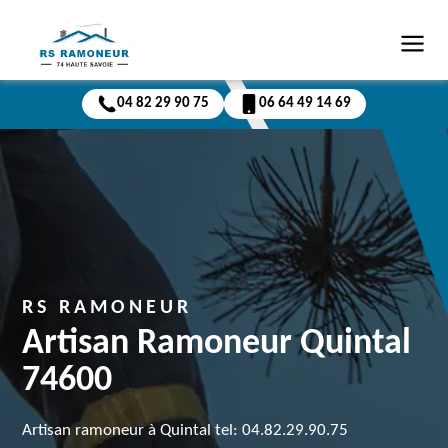
04 82 29 90 75
06 64 49 14 69
RS RAMONEUR
Artisan Ramoneur Quintal
74600
Artisan ramoneur à Quintal tel: 04.82.29.90.75