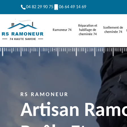
04 82 29 90 75
06 64 49 14 69
Réparation et
Scellement de
Ramoneur 74
habillage de
cheminée 74
cheminée 74
RS RAMONEUR
Artisan Ram