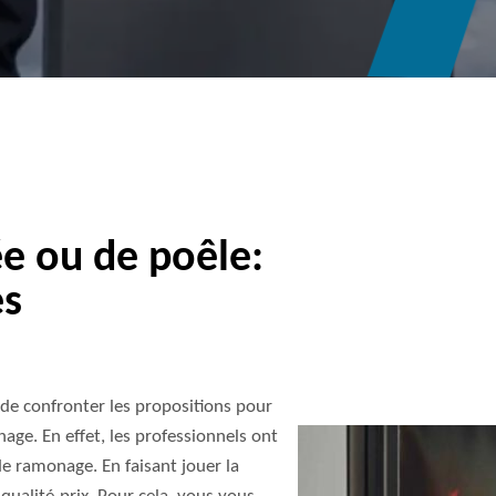
 ou de poêle:
es
 de confronter les propositions pour
onage. En effet, les professionnels ont
de ramonage. En faisant jouer la