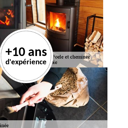
+10 ans
d'expérience