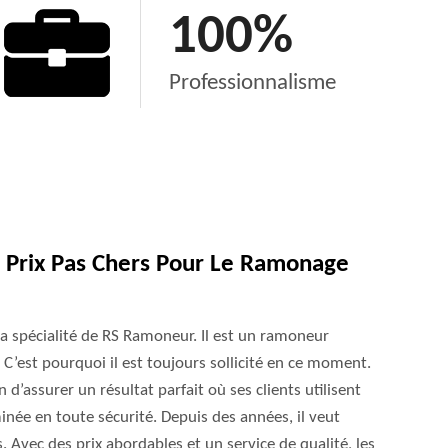
100
%
Professionnalisme
Prix Pas Chers Pour Le Ramonage
a spécialité de RS Ramoneur. Il est un ramoneur
 C’est pourquoi il est toujours sollicité en ce moment.
n d’assurer un résultat parfait où ses clients utilisent
inée en toute sécurité. Depuis des années, il veut
s. Avec des prix abordables et un service de qualité, les