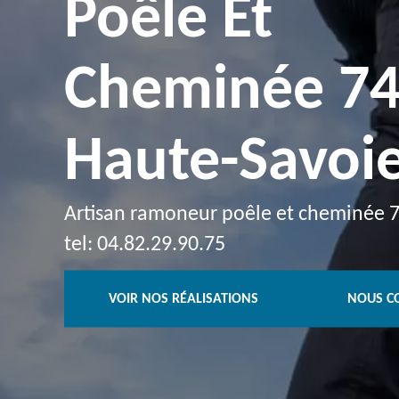
Poêle Et
Cheminée 7
Haute-Savoi
Artisan ramoneur poêle et cheminée 
tel: 04.82.29.90.75
VOIR NOS RÉALISATIONS
NOUS C