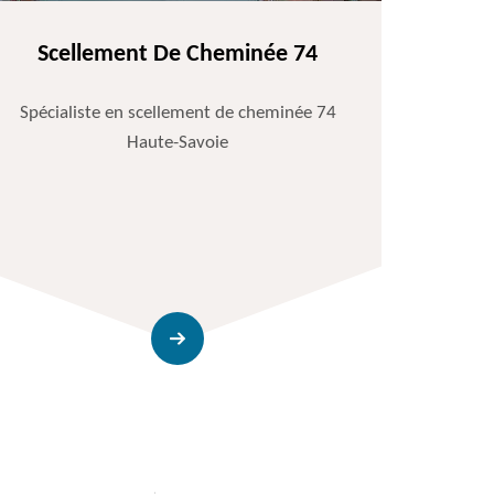
Scellement De Cheminée 74
Spécialiste en scellement de cheminée 74
Haute-Savoie
Entr