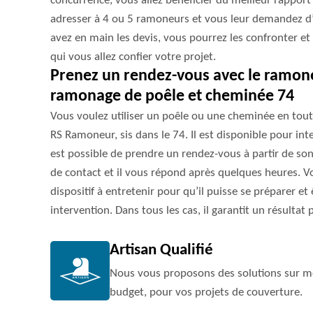
concurrence, vous allez bénéficier du meilleur rapport 
adresser à 4 ou 5 ramoneurs et vous leur demandez d’é
avez en main les devis, vous pourrez les confronter et 
qui vous allez confier votre projet.
Prenez un rendez-vous avec le ramon
ramonage de poêle et cheminée 74
Vous voulez utiliser un poêle ou une cheminée en tout
RS Ramoneur, sis dans le 74. Il est disponible pour int
est possible de prendre un rendez-vous à partir de son
de contact et il vous répond après quelques heures. V
dispositif à entretenir pour qu’il puisse se préparer et
intervention. Dans tous les cas, il garantit un résultat p
Artisan Qualifié
Nous vous proposons des solutions sur me
budget, pour vos projets de couverture.