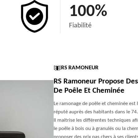
100
%
Fiabilité
RS RAMONEUR
RS Ramoneur Propose Des 
De Poêle Et Cheminée
Le ramonage de poêle et cheminée est l
réputé auprès des habitants dans le 74.
Il maitrise les différentes techniques afi
le poêle à bois ou à granulés ou la chem
proposer des prix pas chers à ses client