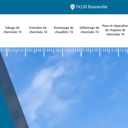
74130 Bonneville
Pose et réparation
Tubage de
Entretien de
Ramonage de
Débistrage de
de chapeau de
cheminée 74
cheminée 74
chaudière 74
cheminée 74
cheminée 74