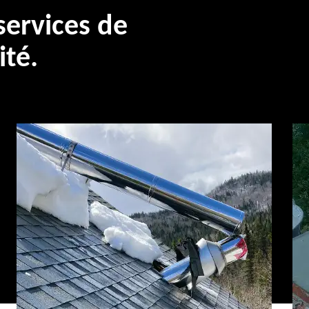
ervices de
ité.