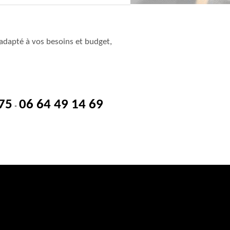
adapté à vos besoins et budget,
 75
06 64 49 14 69
-