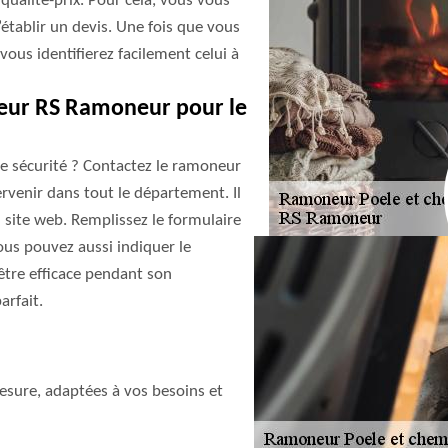
qualité-prix. Pour cela, vous vous
tablir un devis. Une fois que vous
vous identifierez facilement celui à
eur RS Ramoneur pour le
e sécurité ? Contactez le ramoneur
ervenir dans tout le département. Il
 site web. Remplissez le formulaire
ous pouvez aussi indiquer le
 être efficace pendant son
arfait.
sure, adaptées à vos besoins et