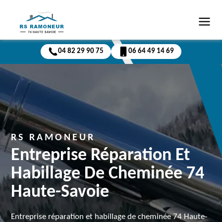
04 82 29 90 75
06 64 49 14 69
RS RAMONEUR
Entreprise Réparation Et
Habillage De Cheminée 74
Haute-Savoie
Entreprise réparation et habillage de cheminée 74 Haute-