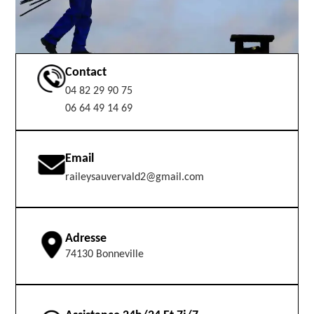
Contact
04 82 29 90 75
06 64 49 14 69
Email
raileysauvervald2@gmail.com
Adresse
74130 Bonneville