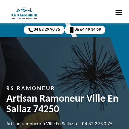
04 82 29 90 75
06 64 49 14 69
RS RAMONEUR
Artisan Ramoneur Ville En
Sallaz 74250
Artisan ramoneur à Ville En Sallaz tel: 04.82.29.90.75