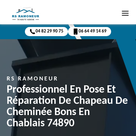
04 82 29 90 75
06 64 49 14 69
RS RAMONEUR
Professionnel En Pose Et
Réparation De Chapeau De
Cheminée Bons En
Chablais 74890