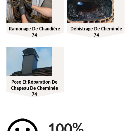
Ramonage De Chaudière
Débistrage De Cheminée
74
74
Pose Et Réparation De
Chapeau De Cheminée
74
100
%