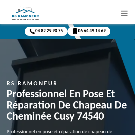
04 82 29 90 75
06 64 49 14 69
RS RAMONEUR
Professionnel En Pose Et
Réparation De Chapeau De
Cheminée Cusy 74540
Professionnel en pose et réparation de chapeau de