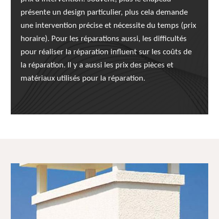
présente un design particulier, plus cela demande
une intervention précise et nécessite du temps (prix
horaire). Pour les réparations aussi, les difficultés
pour réaliser la réparation influent sur les coûts de
la réparation. Il y a aussi les prix des pièces et
matériaux utilisés pour la réparation.