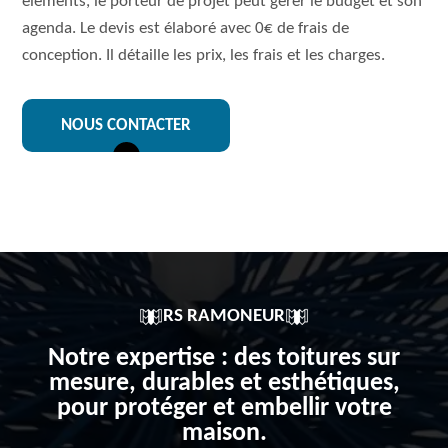
éléments, le porteur de projet peut gérer le budget et son
agenda. Le devis est élaboré avec 0€ de frais de
conception. Il détaille les prix, les frais et les charges.
NOUS CONTACTER
RS RAMONEUR
Notre expertise : des toitures sur
mesure, durables et esthétiques,
pour protéger et embellir votre
maison.