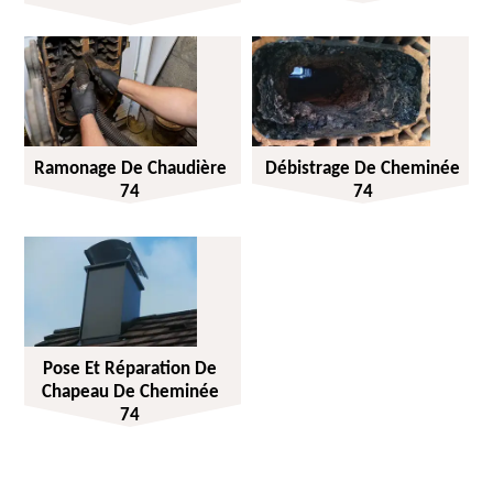
Ramonage De Chaudière
Débistrage De Cheminée
74
74
Pose Et Réparation De
Chapeau De Cheminée
74