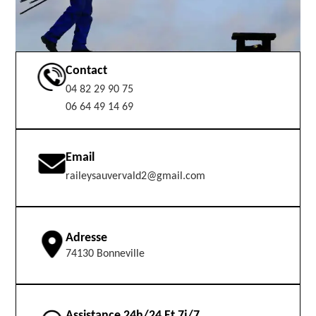
Contact
04 82 29 90 75
06 64 49 14 69
Email
raileysauvervald2@gmail.com
Adresse
74130 Bonneville
Assistance 24h/24 Et 7j/7