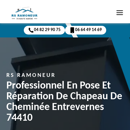
04 82 29 90 75
06 64 49 14 69
RS RAMONEUR
Professionnel En Pose Et
Réparation De Chapeau De
Cheminée Entrevernes
74410