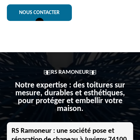
NOUS CONTACTER
RS RAMONEUR
Notre expertise : des toitures sur
mesure, durables et esthétiques,
pour protéger et embellir votre
maison.
RS Ramoneur : une société pose et
réparation de chapeau à Juvigny 74100