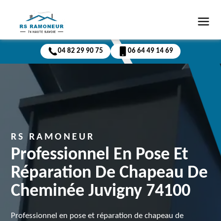
04 82 29 90 75
06 64 49 14 69
RS RAMONEUR
Professionnel En Pose Et
Réparation De Chapeau De
Cheminée Juvigny 74100
Professionnel en pose et réparation de chapeau de