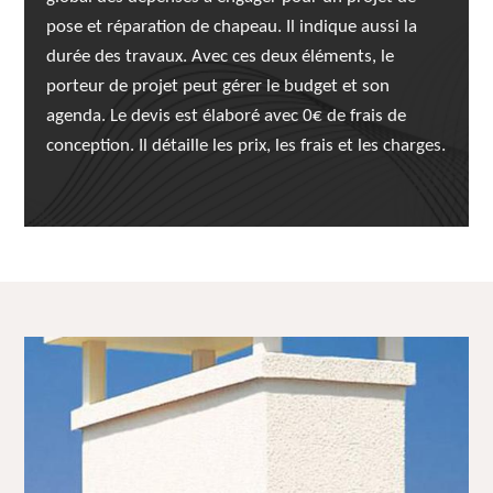
pose et réparation de chapeau. Il indique aussi la
durée des travaux. Avec ces deux éléments, le
porteur de projet peut gérer le budget et son
agenda. Le devis est élaboré avec 0€ de frais de
conception. Il détaille les prix, les frais et les charges.