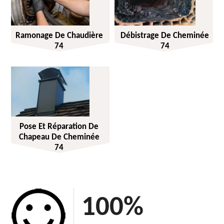
Ramonage De Chaudière
Débistrage De Cheminée
74
74
Pose Et Réparation De
Chapeau De Cheminée
74
100
%