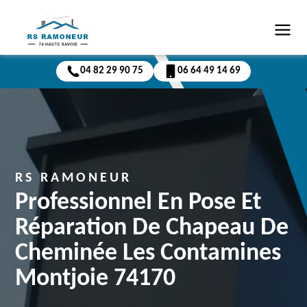
04 82 29 90 75
06 64 49 14 69
RS RAMONEUR
Professionnel En Pose Et
Réparation De Chapeau De
Cheminée Les Contamines
Montjoie 74170