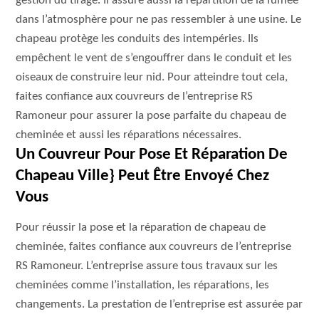
gestion du tirage. Il assure aussi la répartition de la fumée
dans l’atmosphère pour ne pas ressembler à une usine. Le
chapeau protège les conduits des intempéries. Ils
empêchent le vent de s’engouffrer dans le conduit et les
oiseaux de construire leur nid. Pour atteindre tout cela,
faites confiance aux couvreurs de l’entreprise RS
Ramoneur pour assurer la pose parfaite du chapeau de
cheminée et aussi les réparations nécessaires.
Un Couvreur Pour Pose Et Réparation De
Chapeau Ville} Peut Être Envoyé Chez
Vous
Pour réussir la pose et la réparation de chapeau de
cheminée, faites confiance aux couvreurs de l’entreprise
RS Ramoneur. L’entreprise assure tous travaux sur les
cheminées comme l’installation, les réparations, les
changements. La prestation de l’entreprise est assurée par