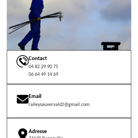
Contact
04 82 29 90 75
06 64 49 14 69
Email
raileysauvervald2@gmail.com
Adresse