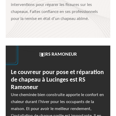
interventions pour réparer les fissures sur les
chapeaux. Faites confiance en ses professionnels
pour la remise en état d’un chapeau abîmé.
RS RAMONEUR
Le couvreur pour pose et réparation
de chapeau à Lucinges est RS
Ramoneur
Une cheminée bien construite apporte le confort en
chaleur durant l’hiver pour les occupants de la
maison. Et pour avoir le meilleur rendement,
l’installation de chaque partie est importante. Il en