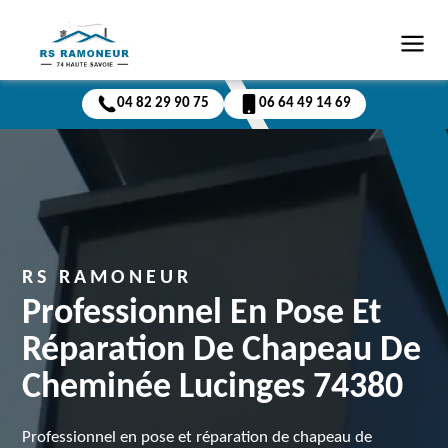
04 82 29 90 75
06 64 49 14 69
RS RAMONEUR
Professionnel En Pose Et
Réparation De Chapeau De
Cheminée Lucinges 74380
Professionnel en pose et réparation de chapeau de