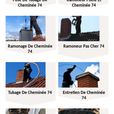
Pose De Tubage De
Ramoneur Poêle Et
Cheminée 74
Cheminée 74
Ramonage De Cheminée
Ramoneur Pas Cher 74
74
Tubage De Cheminée 74
Entretien De Cheminée
74