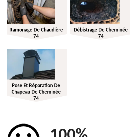
Ramonage De Chaudière
Débistrage De Cheminée
74
74
Pose Et Réparation De
Chapeau De Cheminée
74
100
%