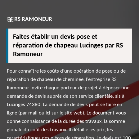
RS RAMONEUR
Faites établir un devis pose et
réparation de chapeau Lucinges par RS
Ramoneur
Pour connaître les coûts d’une opération de pose ou de
réparation de chapeau de cheminée, l’entreprise RS
Ramoneur invite chaque porteur de projet à déposer une
demande de devis auprès de son service clientèle, sis à
Lucinges 74380. La demande de devis peut se faire en
ligne (par mail ou ici sur le site web). Le document vous
donne connaissance de la durée des travaux, la somme
globale du coût des travaux. Il détaille les prix, les
caractéristiques des pièces de réparation. Le devis est 100