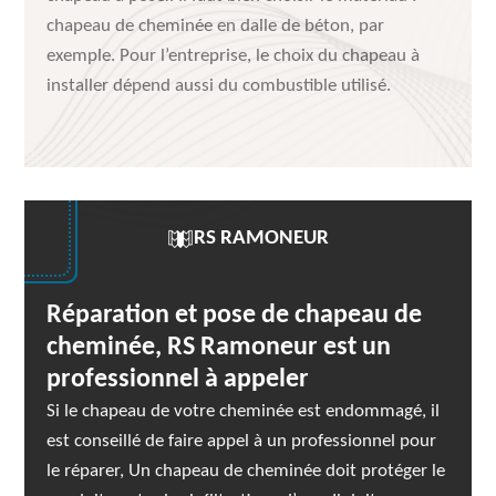
chapeau de cheminée en dalle de béton, par
exemple. Pour l’entreprise, le choix du chapeau à
installer dépend aussi du combustible utilisé.
RS RAMONEUR
Réparation et pose de chapeau de
cheminée, RS Ramoneur est un
professionnel à appeler
Si le chapeau de votre cheminée est endommagé, il
est conseillé de faire appel à un professionnel pour
le réparer, Un chapeau de cheminée doit protéger le