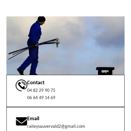
Contact
04 82 29 90 75
06 64 49 14 69
Email
raileysauvervald2@gmail.com