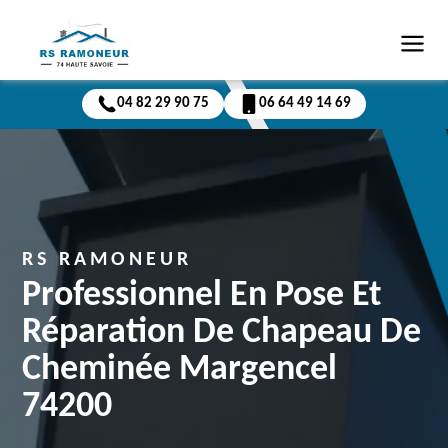
04 82 29 90 75
06 64 49 14 69
RS RAMONEUR
Professionnel En Pose Et
Réparation De Chapeau De
Cheminée Margencel
74200