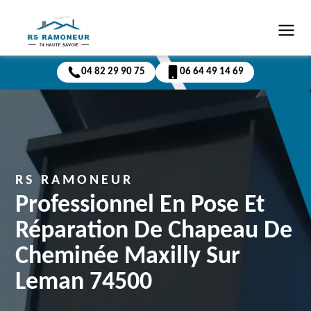
04 82 29 90 75
06 64 49 14 69
RS RAMONEUR
Professionnel En Pose Et
Réparation De Chapeau De
Cheminée Maxilly Sur
Leman 74500