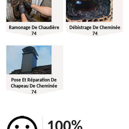
Ramonage De Chaudière
Débistrage De Cheminée
74
74
Pose Et Réparation De
Chapeau De Cheminée
74
100
%