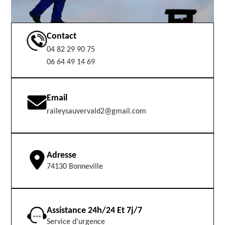
Contact
04 82 29 90 75
06 64 49 14 69
Email
raileysauvervald2@gmail.com
Adresse
74130 Bonneville
Assistance 24h/24 Et 7j/7
Service d'urgence