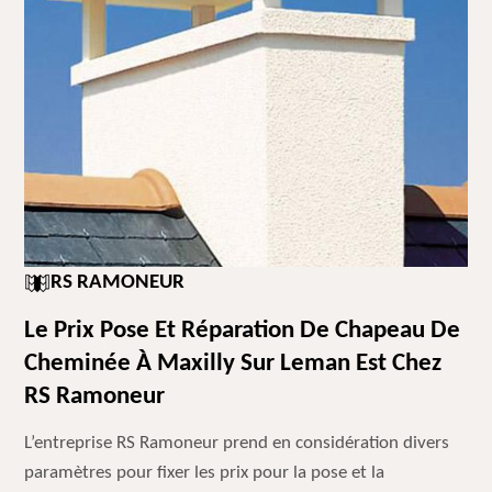
RS RAMONEUR
Le Prix Pose Et Réparation De Chapeau De
Cheminée À Maxilly Sur Leman Est Chez
RS Ramoneur
L’entreprise RS Ramoneur prend en considération divers
paramètres pour fixer les prix pour la pose et la