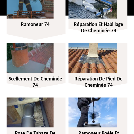
Ramoneur 74
Réparation Et Habillage
De Cheminée 74
Scellement De Cheminée
Réparation De Pied De
74
Cheminée 74
Pose De Tubage De
Ramoneur Poêle Et