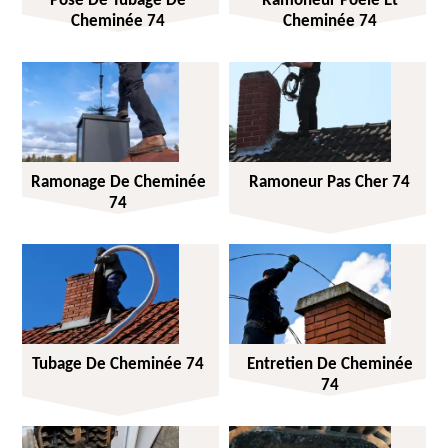
Pose De Tubage De
Ramoneur Poêle Et
Cheminée 74
Cheminée 74
Ramonage De Cheminée
Ramoneur Pas Cher 74
74
Tubage De Cheminée 74
Entretien De Cheminée
74