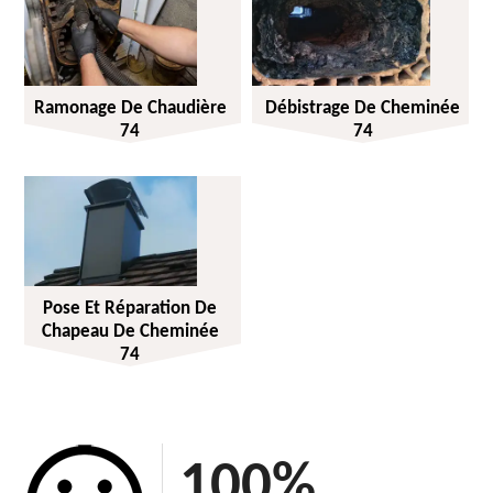
Ramonage De Chaudière
Débistrage De Cheminée
74
74
Pose Et Réparation De
Chapeau De Cheminée
74
100
%