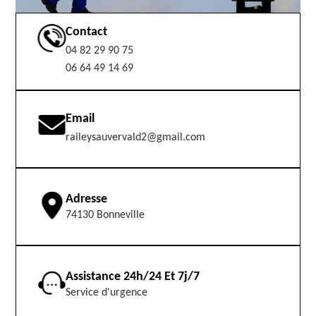
Contact
04 82 29 90 75
06 64 49 14 69
Email
raileysauvervald2@gmail.com
Adresse
74130 Bonneville
Assistance 24h/24 Et 7j/7
Service d'urgence