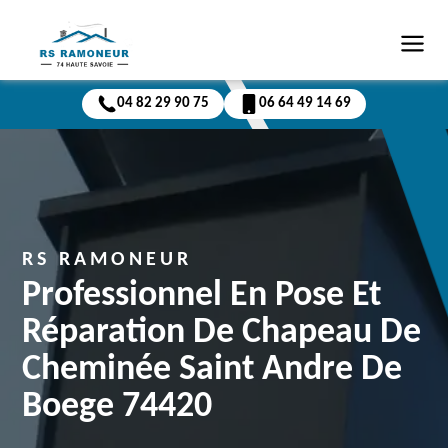
04 82 29 90 75
06 64 49 14 69
RS RAMONEUR
Professionnel En Pose Et
Réparation De Chapeau De
Cheminée Saint Andre De
Boege 74420