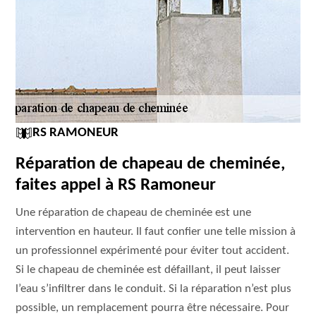
RS RAMONEUR
Réparation de chapeau de cheminée,
faites appel à RS Ramoneur
Une réparation de chapeau de cheminée est une
intervention en hauteur. Il faut confier une telle mission à
un professionnel expérimenté pour éviter tout accident.
Si le chapeau de cheminée est défaillant, il peut laisser
l’eau s’infiltrer dans le conduit. Si la réparation n’est plus
possible, un remplacement pourra être nécessaire. Pour