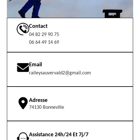
Contact
04 82 29 90 75
06 64 49 14 69
Email
raileysauvervald2@gmail.com
Adresse
74130 Bonneville
Assistance 24h/24 Et 7j/7