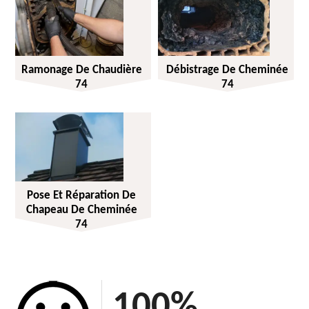
Ramonage De Chaudière
Débistrage De Cheminée
74
74
Pose Et Réparation De
Chapeau De Cheminée
74
100
%