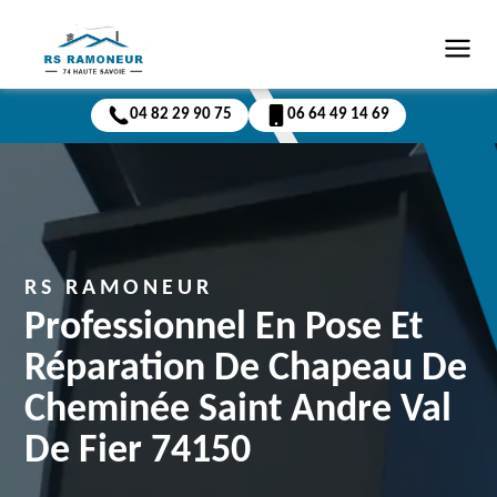
04 82 29 90 75
06 64 49 14 69
RS RAMONEUR
Professionnel En Pose Et
Réparation De Chapeau De
Cheminée Saint Andre Val
De Fier 74150