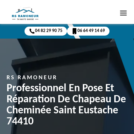
04 82 29 90 75
06 64 49 14 69
RS RAMONEUR
Professionnel En Pose Et
Réparation De Chapeau De
Cheminée Saint Eustache
74410