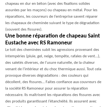
chapeau en dur en béton (avec des fixations solides
assurées par les maçons) ou chapeau en métal. Pour les
réparations, les couvreurs de l’entreprise savent réparer
les chapeaux de cheminée suivant le type de dégradation
(souvent des fissures).
Une bonne réparation de chapeau Saint
Eustache avec RS Ramoneur
Le toit des cheminées subit les agressions provenant des
intempéries (pluie, gel, neige, tempête, rafales de vent…),
des saletés diverses, de l’usure naturelle, de la chaleur
venant de l’intérieur et du choc thermique aussi. Tout cela
provoque diverses dégradations : des couleurs qui
décollent, des fissures… Faites confiance aux couvreurs de
la société RS Ramoneur pour assurer la réparation
nécessaire. Ils maîtrisent les réparations des fissures avec
des produits garantissant l’étanchéité. Ils assurent avec