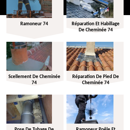
Ramoneur 74
Réparation Et Habillage
De Cheminée 74
Scellement De Cheminée
Réparation De Pied De
74
Cheminée 74
Pose De Tubage De
Ramoneur Poêle Et