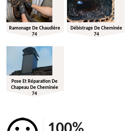
Ramonage De Chaudière
Débistrage De Cheminée
74
74
Pose Et Réparation De
Chapeau De Cheminée
74
100
%