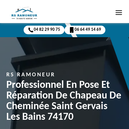
04 82 29 90 75
06 64 49 14 69
RS RAMONEUR
Professionnel En Pose Et
Réparation De Chapeau De
Cheminée Saint Gervais
Les Bains 74170