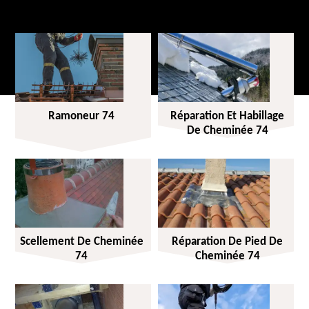
Ramoneur 74
Réparation Et Habillage
De Cheminée 74
Scellement De Cheminée
Réparation De Pied De
74
Cheminée 74