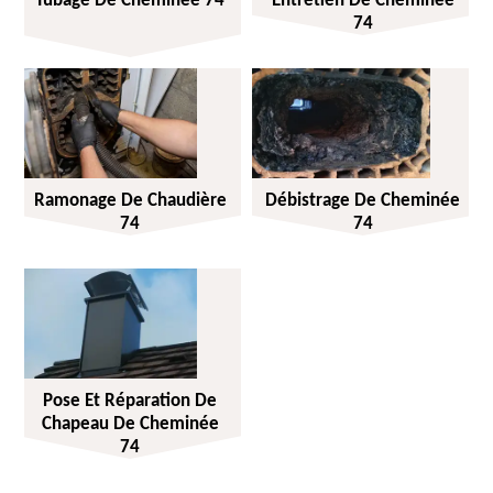
Tubage De Cheminée 74
Entretien De Cheminée
74
Ramonage De Chaudière
Débistrage De Cheminée
74
74
Pose Et Réparation De
Chapeau De Cheminée
74