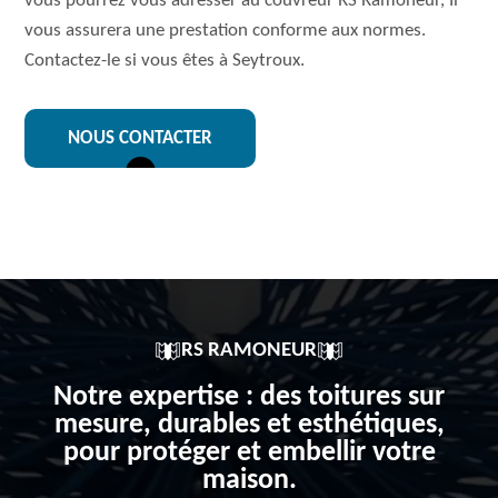
vous pourrez vous adresser au couvreur RS Ramoneur, Il
vous assurera une prestation conforme aux normes.
Contactez-le si vous êtes à Seytroux.
NOUS CONTACTER
RS RAMONEUR
Notre expertise : des toitures sur
mesure, durables et esthétiques,
pour protéger et embellir votre
maison.