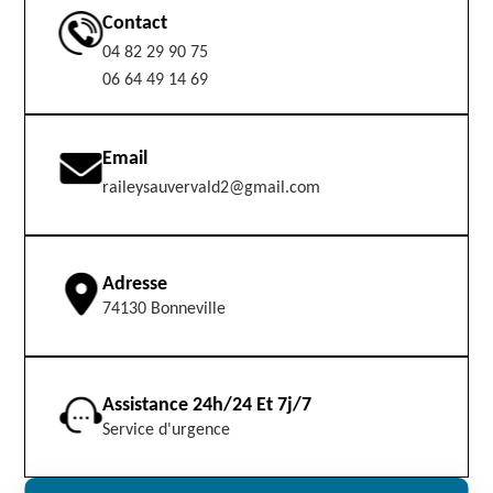
Contact
04 82 29 90 75
06 64 49 14 69
Email
raileysauvervald2@gmail.com
Adresse
74130 Bonneville
Assistance 24h/24 Et 7j/7
Service d'urgence