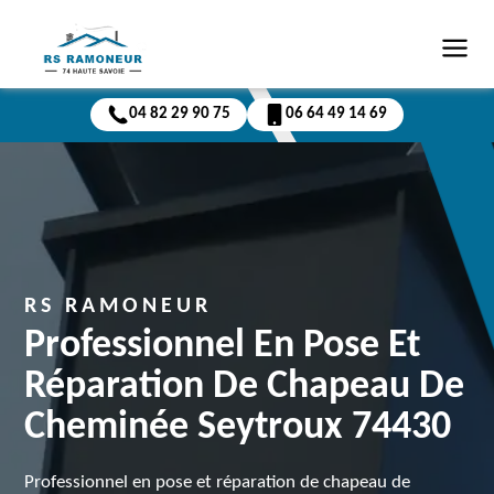
04 82 29 90 75
06 64 49 14 69
RS RAMONEUR
Professionnel En Pose Et
Réparation De Chapeau De
Cheminée Seytroux 74430
Professionnel en pose et réparation de chapeau de