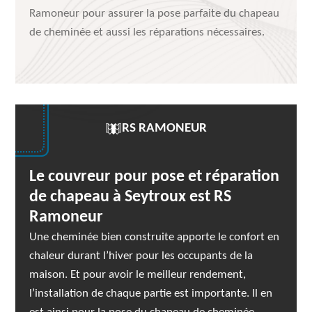
Ramoneur pour assurer la pose parfaite du chapeau
de cheminée et aussi les réparations nécessaires.
RS RAMONEUR
Le couvreur pour pose et réparation
de chapeau à Seytroux est RS
Ramoneur
Une cheminée bien construite apporte le confort en
chaleur durant l’hiver pour les occupants de la
maison. Et pour avoir le meilleur rendement,
l’installation de chaque partie est importante. Il en