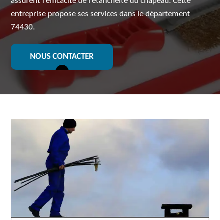
assurent l’efficacité de l’étanchéité du chapeau. Cette
entreprise propose ses services dans le département
74430.
NOUS CONTACTER