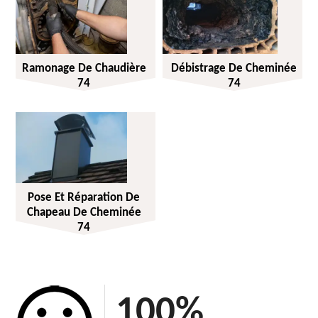
Ramonage De Chaudière
Débistrage De Cheminée
74
74
Pose Et Réparation De
Chapeau De Cheminée
74
100
%