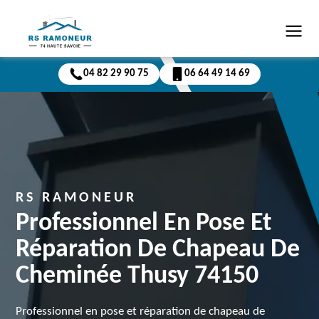
04 82 29 90 75
06 64 49 14 69
RS RAMONEUR
Professionnel En Pose Et
Réparation De Chapeau De
Cheminée Thusy 74150
Professionnel en pose et réparation de chapeau de