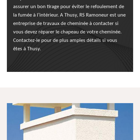
assurer un bon tirage pour éviter le refoulement de
la fumée à l’intérieur. A Thusy, RS Ramoneur est une
entreprise de travaux de cheminée à contacter si
vous devez réparer le chapeau de votre cheminée.
Contactez-le pour de plus amples détails si vous
êtes à Thusy.