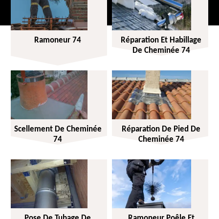
Ramoneur 74
Réparation Et Habillage
De Cheminée 74
Scellement De Cheminée
Réparation De Pied De
74
Cheminée 74
Pose De Tubage De
Ramoneur Poêle Et