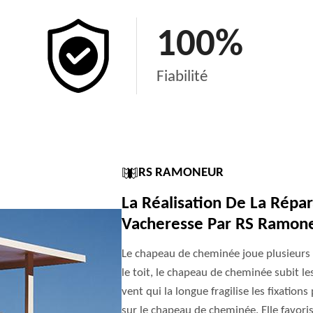
100
%
Fiabilité
RS RAMONEUR
La Réalisation De La Rép
Vacheresse Par RS Ramon
Le chapeau de cheminée joue plusieurs rôl
le toit, le chapeau de cheminée subit l
vent qui la longue fragilise les fixation
sur le chapeau de cheminée. Elle favoris