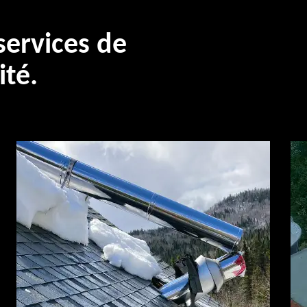
ervices de
ité.