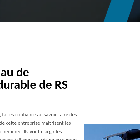
eau de
durable de RS
 faites confiance au savoir-faire des
e cette entreprise maitrisent les
cheminée. Ils vont élargir les