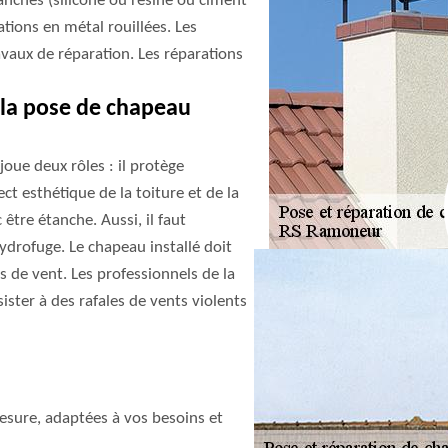
anches (silicone ou résine ou ciment
xations en métal rouillées. Les
avaux de réparation. Les réparations
 la pose de chapeau
oue deux rôles : il protège
ct esthétique de la toiture et de la
tre étanche. Aussi, il faut
drofuge. Le chapeau installé doit
 de vent. Les professionnels de la
ister à des rafales de vents violents
sure, adaptées à vos besoins et