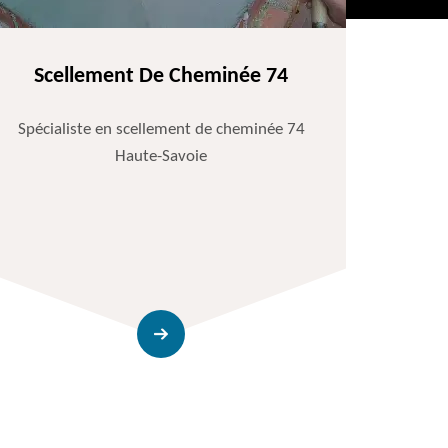
Scellement De Cheminée 74
Spécialiste en scellement de cheminée 74
Haute-Savoie
Entr