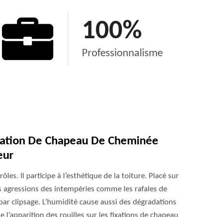
100
%
Professionnalisme
aration De Chapeau De Cheminée
eur
es. Il participe à l’esthétique de la toiture. Placé sur
es agressions des intempéries comme les rafales de
s par clipsage. L’humidité cause aussi des dégradations
e l’apparition des rouilles sur les fixations de chapeau