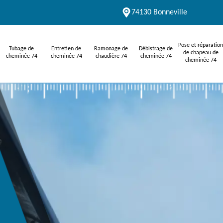
74130 Bonneville
Pose et réparation
Tubage de
Entretien de
Ramonage de
Débistrage de
de chapeau de
cheminée 74
cheminée 74
chaudière 74
cheminée 74
cheminée 74