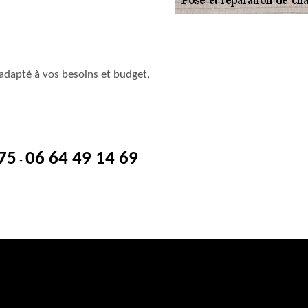
adapté à vos besoins et budget,
 75
06 64 49 14 69
-