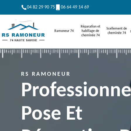
04 82 29 90 75
06 64 49 14 69
Réparation et
Scellement de
Ramoneur 74
habillage de
cheminée 74
cheminée 74
RS RAMONEUR
Professionne
Pose Et