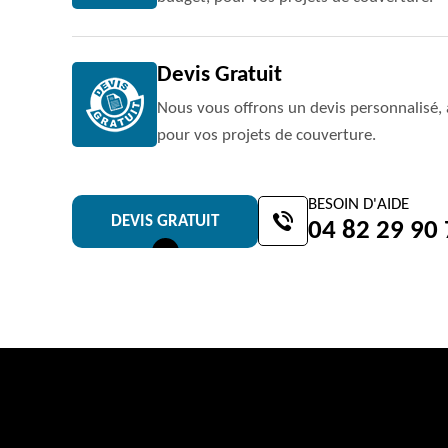
Devis Gratuit
Nous vous offrons un devis personnalisé, 
pour vos projets de couverture.
BESOIN D'AIDE
DEVIS GRATUIT
04 82 29 90