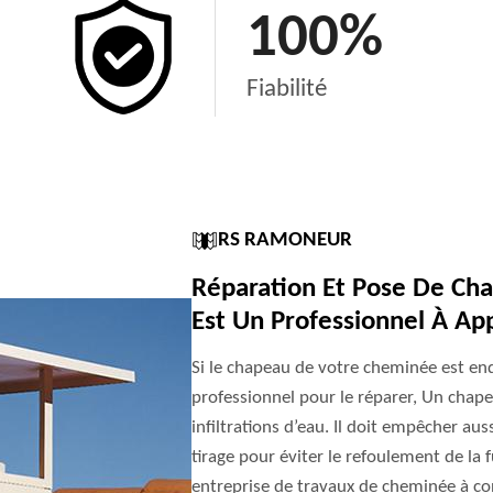
100
%
Fiabilité
RS RAMONEUR
Réparation Et Pose De C
Est Un Professionnel À Ap
Si le chapeau de votre cheminée est end
professionnel pour le réparer, Un chape
infiltrations d’eau. Il doit empêcher aus
tirage pour éviter le refoulement de la 
entreprise de travaux de cheminée à co