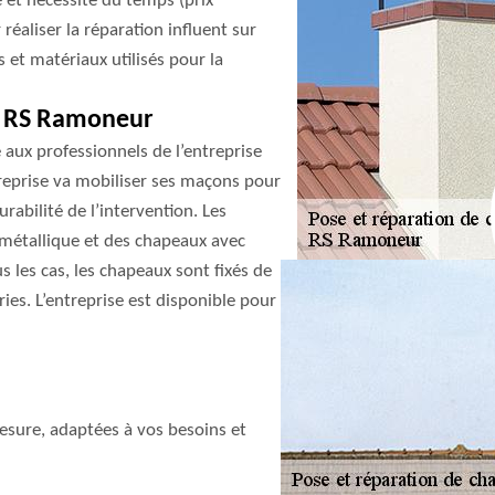
e et nécessite du temps (prix
 réaliser la réparation influent sur
es et matériaux utilisés pour la
ec RS Ramoneur
 aux professionnels de l’entreprise
reprise va mobiliser ses maçons pour
urabilité de l’intervention. Les
 métallique et des chapeaux avec
 les cas, les chapeaux sont fixés de
ries. L’entreprise est disponible pour
sure, adaptées à vos besoins et