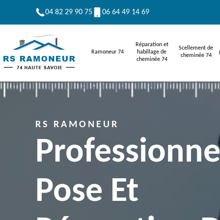
04 82 29 90 75
06 64 49 14 69
Réparation et
Scellement de
Ramoneur 74
habillage de
cheminée 74
cheminée 74
RS RAMONEUR
Professionne
Pose Et