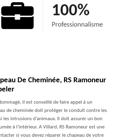
100
%
Professionnalisme
hapeau De Cheminée, RS Ramoneur
peler
ommagé, il est conseillé de faire appel à un
au de cheminée doit protéger le conduit contre les
si les intrusions d’animaux. Il doit assurer un bon
fumée à l’intérieur. A Villard, RS Ramoneur est une
ntacter si vous devez réparer le chapeau de votre