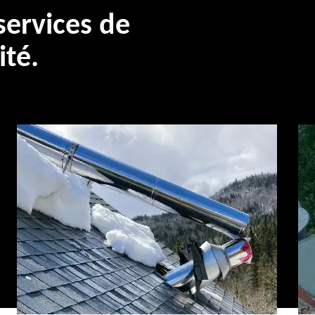
ervices de
ité.