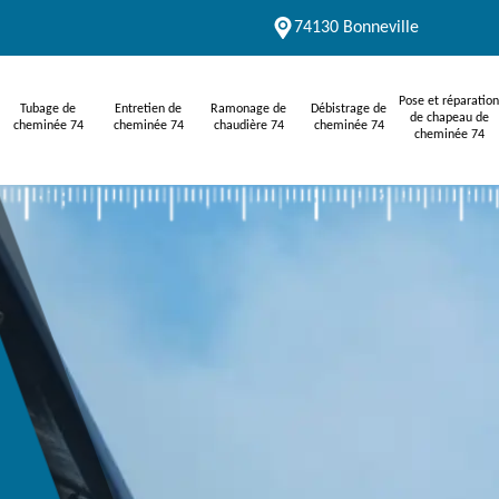
74130 Bonneville
Pose et réparation
Tubage de
Entretien de
Ramonage de
Débistrage de
de chapeau de
cheminée 74
cheminée 74
chaudière 74
cheminée 74
cheminée 74