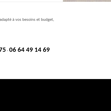
adapté à vos besoins et budget,
 75
06 64 49 14 69
-