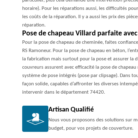
particulier, plus cela demande une intervention précis
horaire). Pour les réparations aussi, les difficultés pour
les coûts de la réparation. Il y a aussi les prix des pièc
réparation.
Pose de chapeau Villard parfaite av
Pour la pose de chapeau de cheminée, faites confiance
RS Ramoneur. Pour la pose de chapeau en béton, l’ent
la fabrication mais surtout pour la pose et assurer la d
couvreurs assurent avec efficacité la pose de chapeau
système de pose intégrés (pose par clipsage). Dans tous
façon solide, capables d’affronter les diverses intempé
intervenir dans le département 74420.
Artisan Qualifié
Nous vous proposons des solutions sur me
budget, pour vos projets de couverture.