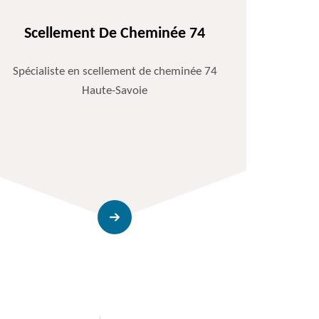
Scellement De Cheminée 74
Spécialiste en scellement de cheminée 74
Haute-Savoie
Entr