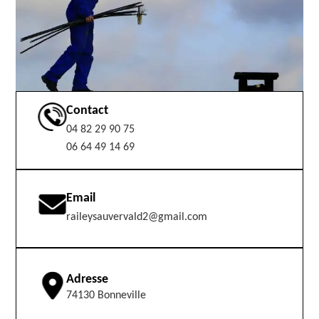
Contact
04 82 29 90 75
06 64 49 14 69
Email
raileysauvervald2@gmail.com
Adresse
74130 Bonneville