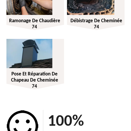
Ramonage De Chaudière
Débistrage De Cheminée
74
74
Pose Et Réparation De
Chapeau De Cheminée
74
100
%