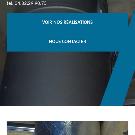
tel: 04.82.29.90.75
VOIR NOS RÉALISATIONS
NOUS CONTACTER