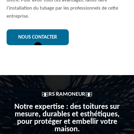
bistre. Pour avoir tous ces avantages, faites faire
l’installation du tubage par les professionnels de cette
entreprise.
NOUS CONTACTER
RS RAMONEUR
Notre expertise : des toitures sur
mesure, durables et esthétiques,
pour protéger et embellir votre
maison.