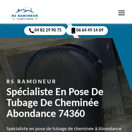
04 82 29 90 75
06 64 49 14 69
RS RAMONEUR
Spécialiste En Pose De
Tubage De Cheminée
Abondance 74360
Spécialiste en pose de tubage de cheminée à Abondance