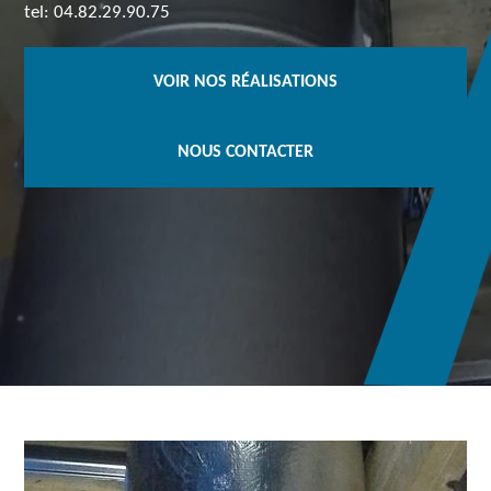
tel: 04.82.29.90.75
VOIR NOS RÉALISATIONS
NOUS CONTACTER