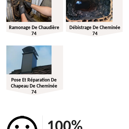
Ramonage De Chaudière
Débistrage De Cheminée
74
74
Pose Et Réparation De
Chapeau De Cheminée
74
100
%