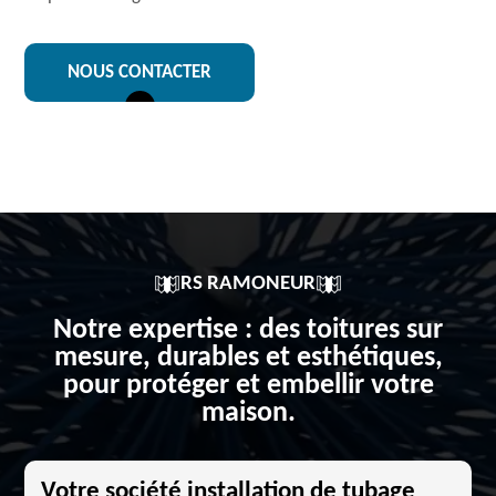
NOUS CONTACTER
RS RAMONEUR
Notre expertise : des toitures sur
mesure, durables et esthétiques,
pour protéger et embellir votre
maison.
Votre société installation de tubage