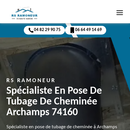
04 82 29 90 75
06 64 49 14 69
RS RAMONEUR
Spécialiste En Pose De
Tubage De Cheminée
Archamps 74160
Spécialiste en pose de tubage de cheminée à Archamps