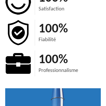
Satisfaction
100
%
Fiabilité
100
%
Professionnalisme