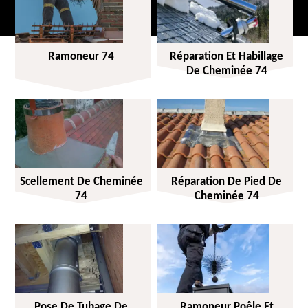
Ramoneur 74
Réparation Et Habillage
De Cheminée 74
Scellement De Cheminée
Réparation De Pied De
74
Cheminée 74
Pose De Tubage De
Ramoneur Poêle Et