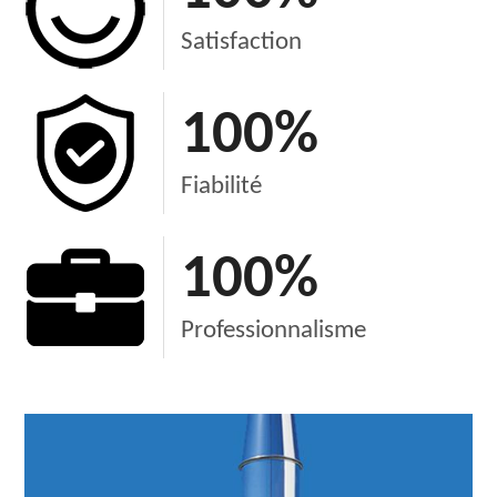
Satisfaction
100
%
Fiabilité
100
%
Professionnalisme