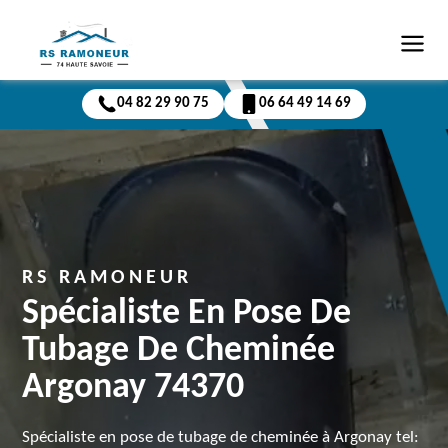
04 82 29 90 75
06 64 49 14 69
RS RAMONEUR
Spécialiste En Pose De
Tubage De Cheminée
Argonay 74370
Spécialiste en pose de tubage de cheminée à Argonay tel: