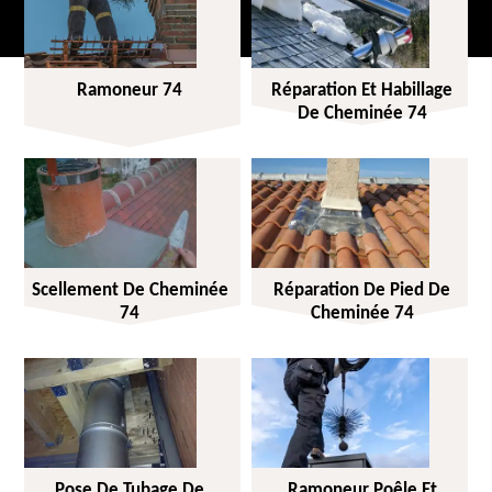
Ramoneur 74
Réparation Et Habillage
De Cheminée 74
Scellement De Cheminée
Réparation De Pied De
74
Cheminée 74
Pose De Tubage De
Ramoneur Poêle Et