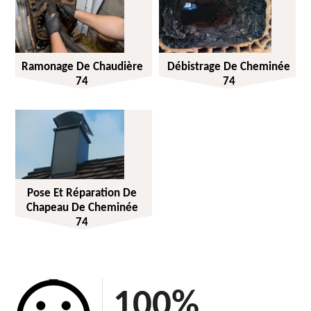
Ramonage De Chaudière
Débistrage De Cheminée
74
74
Pose Et Réparation De
Chapeau De Cheminée
74
100
%