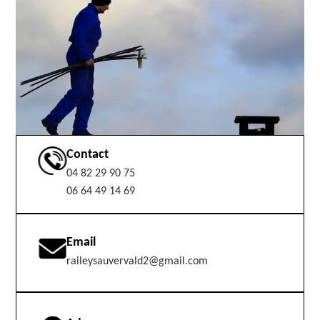
Contact
04 82 29 90 75
06 64 49 14 69
Email
raileysauvervald2@gmail.com