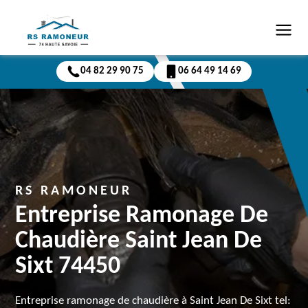
04 82 29 90 75
06 64 49 14 69
RS RAMONEUR
Entreprise Ramonage De
Chaudière Saint Jean De
Sixt 74450
Entreprise ramonage de chaudière à Saint Jean De Sixt tel: