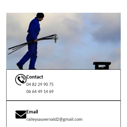
Contact
04 82 29 90 75
06 64 49 14 69
Email
raileysauvervald2@gmail.com