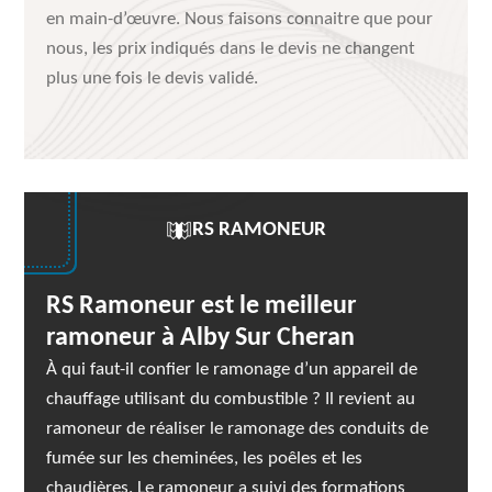
en main-d’œuvre. Nous faisons connaitre que pour
nous, les prix indiqués dans le devis ne changent
plus une fois le devis validé.
RS RAMONEUR
RS Ramoneur est le meilleur
ramoneur à Alby Sur Cheran
À qui faut-il confier le ramonage d’un appareil de
chauffage utilisant du combustible ? Il revient au
ramoneur de réaliser le ramonage des conduits de
fumée sur les cheminées, les poêles et les
chaudières. Le ramoneur a suivi des formations