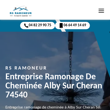
04 82 29 90 75
06 64 49 14 69
RS RAMONEUR
Entreprise Ramonage De
Cheminée Alby Sur Cheran
74540
Entreprise ramonage de cheminée à Alby Sur Cheran tel: