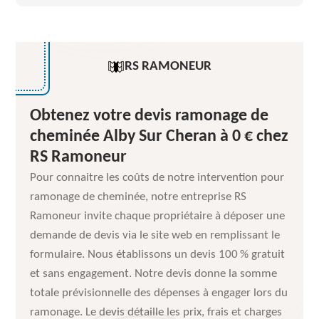
RS RAMONEUR
Obtenez votre devis ramonage de
cheminée Alby Sur Cheran à 0 € chez
RS Ramoneur
Pour connaitre les coûts de notre intervention pour
ramonage de cheminée, notre entreprise RS
Ramoneur invite chaque propriétaire à déposer une
demande de devis via le site web en remplissant le
formulaire. Nous établissons un devis 100 % gratuit
et sans engagement. Notre devis donne la somme
totale prévisionnelle des dépenses à engager lors du
ramonage. Le devis détaille les prix, frais et charges