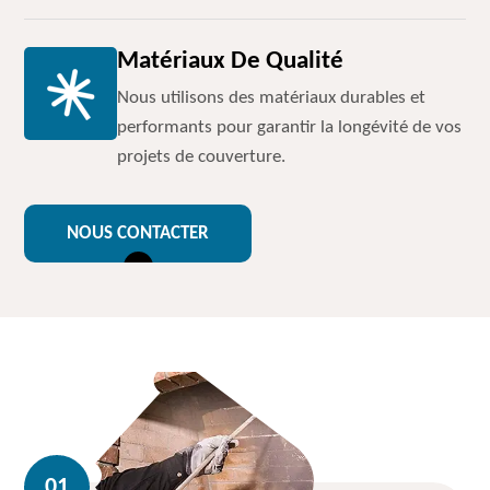
Matériaux De Qualité
Nous utilisons des matériaux durables et
performants pour garantir la longévité de vos
projets de couverture.
NOUS CONTACTER