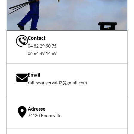
Contact
04 82 29 90 75
06 64 49 14 69
Email
raileysauvervald2@gmail.com
Adresse
74130 Bonneville