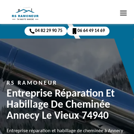
04 82 29 90 75
06 64 49 14 69
RS RAMONEUR
Entreprise Réparation Et
Habillage De Cheminée
Annecy Le Vieux 74940
Entreprise réparation et habillage de cheminée à Annecy