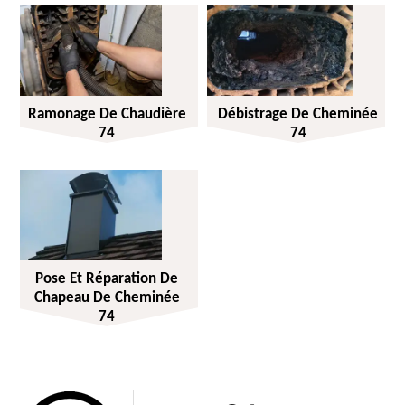
Ramonage De Chaudière
Débistrage De Cheminée
74
74
Pose Et Réparation De
Chapeau De Cheminée
74