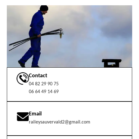
Contact
04 82 29 90 75
06 64 49 14 69
Email
raileysauvervald2@gmail.com