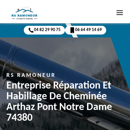
04 82 29 90 75
06 64 49 14 69
RS RAMONEUR
Entreprise Réparation Et
Habillage De Cheminée
Arthaz Pont Notre Dame
74380