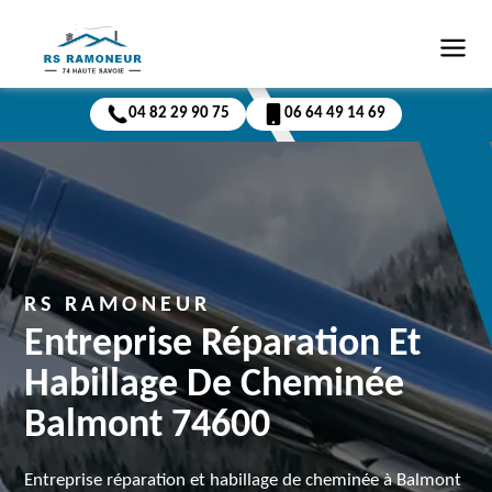
04 82 29 90 75
06 64 49 14 69
RS RAMONEUR
Entreprise Réparation Et
Habillage De Cheminée
Balmont 74600
Entreprise réparation et habillage de cheminée à Balmont