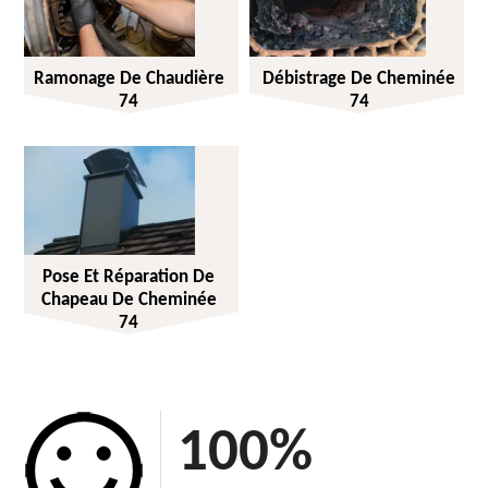
Ramonage De Chaudière
Débistrage De Cheminée
74
74
Pose Et Réparation De
Chapeau De Cheminée
74
100
%