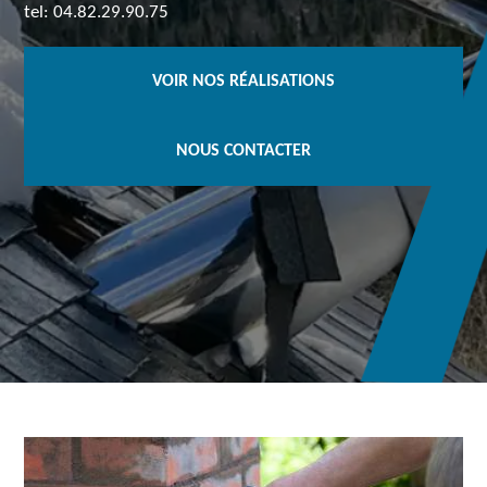
tel: 04.82.29.90.75
VOIR NOS RÉALISATIONS
NOUS CONTACTER