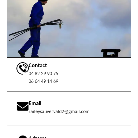
Contact
04 82 29 90 75
06 64 49 14 69
Email
raileysauvervald2@gmail.com