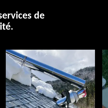
ervices de
ité.