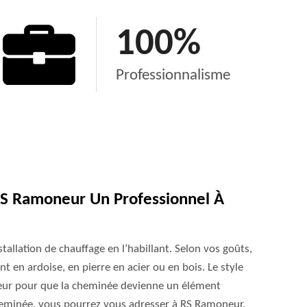
100
%
Professionnalisme
RS Ramoneur Un Professionnel À
stallation de chauffage en l’habillant. Selon vos goûts,
 en ardoise, en pierre en acier ou en bois. Le style
ieur pour que la cheminée devienne un élément
cheminée, vous pourrez vous adresser à RS Ramoneur.