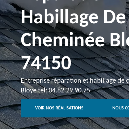
Habillage De
Cheminée Bl
74150
Entreprise réparation et habillage de
Bloye tel: 04.82.29.90.75
VOIR NOS RÉALISATIONS
NOUS C