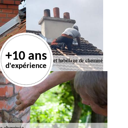
+10 ans
d'expérience