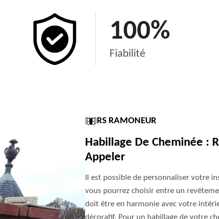
100
%
Fiabilité
RS RAMONEUR
Habillage De Cheminée : 
Appeler
Il est possible de personnaliser votre in
vous pourrez choisir entre un revêtement
doit être en harmonie avec votre intér
décoratif. Pour un habillage de votre 