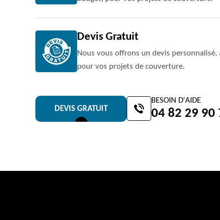
Devis Gratuit
Nous vous offrons un devis personnalisé, 
pour vos projets de couverture.
BESOIN D'AIDE
DEVIS GRATUIT
04 82 29 90