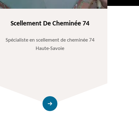
Scellement De Cheminée 74
Spécialiste en scellement de cheminée 74
Haute-Savoie
Entr