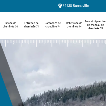
74130 Bonneville
Pose et réparation
Tubage de
Entretien de
Ramonage de
Débistrage de
de chapeau de
cheminée 74
cheminée 74
chaudière 74
cheminée 74
cheminée 74