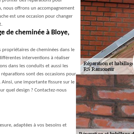
e profiter des réparations pour
sion, nous offrons un accompagnement
souche est une occasion pour changer
t.
ge de cheminée à Bloye,
s propriétaires de cheminées dans le
fférentes interventions à réaliser
ons dans les conduits et aussi les
s réparations sont des occasions pour
 Ainsi, une importante fissure sur le
ur quel design ? Contactez-nous
sure, adaptées à vos besoins et