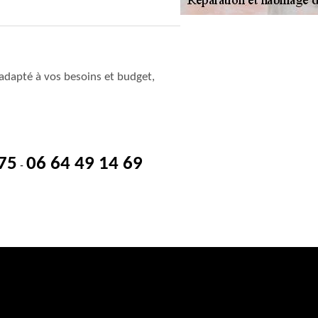
adapté à vos besoins et budget,
 75
06 64 49 14 69
-