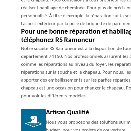
et le chapeau. Nous conseillons à tous propriétaires d
réaliser l’habillage de cheminée. Pour plus de préci
personnalisé. À titre d’exemple, la réparation sur la 
l’aspect extérieur par la pose de briquette de paremen
Pour une bonne réparation et habilla
téléphonez RS Ramoneur
Notre société RS Ramoneur est à la disposition de tou
département 74150. Nos professionnels assurent les di
comme les réparations au niveau du foyer, les réparati
réparations sur la souche et le chapeau. Pour nous, le
apporter des embellissements sur les parties réparées.
chapeau est une occasion pour changer le chapeau. Po
pour voir les différents modèles.
Artisan Qualifié
Nous vous proposons des solutions sur me
budget, pour vos projets de couverture.