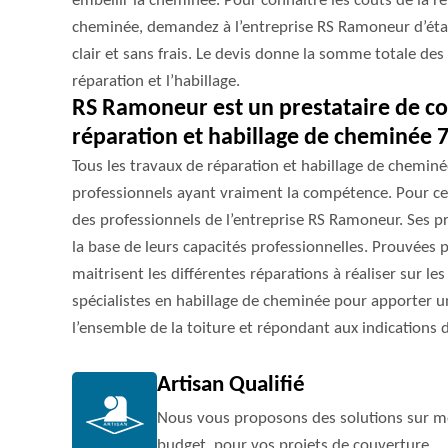
embellir la cheminée. Pour connaitre les coûts de la rép
cheminée, demandez à l’entreprise RS Ramoneur d’établi
clair et sans frais. Le devis donne la somme totale des
réparation et l’habillage.
RS Ramoneur est un prestataire de c
réparation et habillage de cheminée 
Tous les travaux de réparation et habillage de cheminé
professionnels ayant vraiment la compétence. Pour cela
des professionnels de l’entreprise RS Ramoneur. Ses 
la base de leurs capacités professionnelles. Prouvées p
maitrisent les différentes réparations à réaliser sur le
spécialistes en habillage de cheminée pour apporter
l’ensemble de la toiture et répondant aux indications 
Artisan Qualifié
Nous vous proposons des solutions sur me
budget, pour vos projets de couverture.