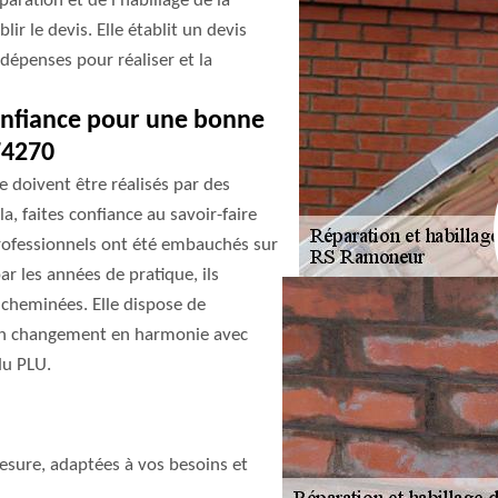
aration et de l’habillage de la
r le devis. Elle établit un devis
 dépenses pour réaliser et la
onfiance pour une bonne
74270
e doivent être réalisés par des
, faites confiance au savoir-faire
professionnels ont été embauchés sur
ar les années de pratique, ils
s cheminées. Elle dispose de
 un changement en harmonie avec
du PLU.
sure, adaptées à vos besoins et