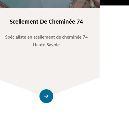
Scellement De Cheminée 74
Spécialiste en scellement de cheminée 74
Haute-Savoie
Entr