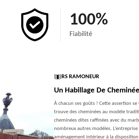
100
%
Fiabilité
RS RAMONEUR
Un Habillage De Cheminée
À chacun ses goûts ! Cette assertion se
trouve des cheminées au modèle traditi
cheminées dites raffinées avec du marbr
nombreux autres modèles. L’entreprise 
aménagement intérieur à la disposition 