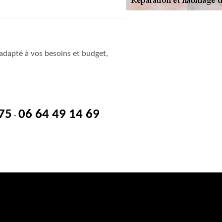
adapté à vos besoins et budget,
 75
06 64 49 14 69
-