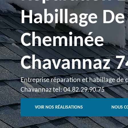
Habillage De
Cheminée
Chavannaz 7
Entreprise réparation et habillage de
Chavannaz tel: 04.82.29.90.75
VOIR NOS RÉALISATIONS
NOUS C