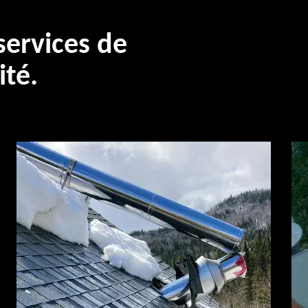
ervices de
ité.