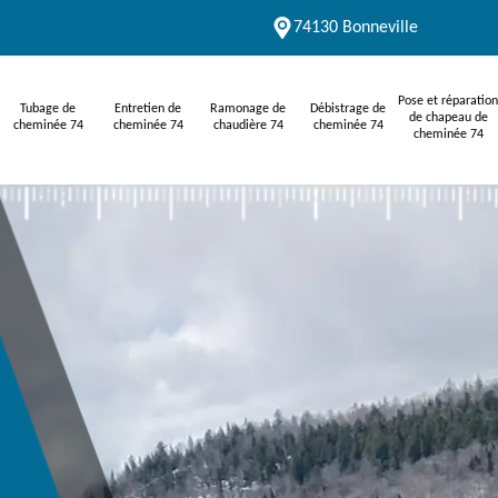
74130 Bonneville
Pose et réparation
Tubage de
Entretien de
Ramonage de
Débistrage de
de chapeau de
cheminée 74
cheminée 74
chaudière 74
cheminée 74
cheminée 74