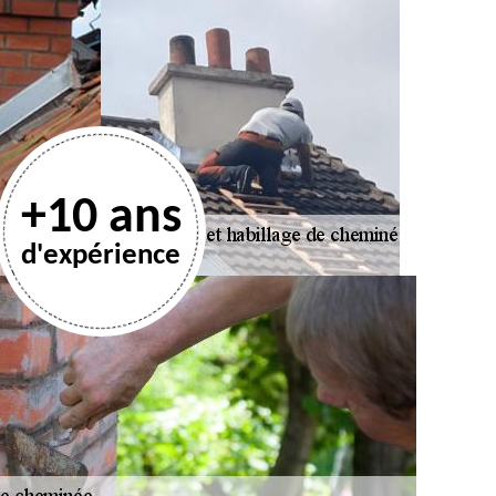
+10 ans
d'expérience