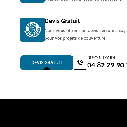
Devis Gratuit
Nous vous offrons un devis personnalisé, 
pour vos projets de couverture.
BESOIN D'AIDE
DEVIS GRATUIT
04 82 29 90