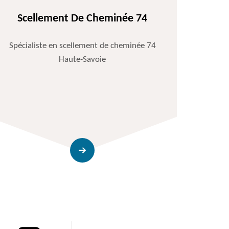
Scellement De Cheminée 74
Spécialiste en scellement de cheminée 74
Haute-Savoie
Entr