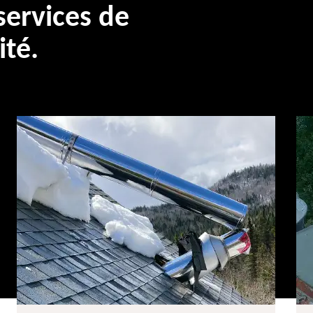
ervices de
ité.