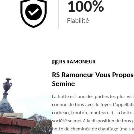
100
%
Fiabilité
RS RAMONEUR
RS Ramoneur Vous Propose
Semine
La hotte est une des parties les plus visi
connue de tous avec le foyer. L’appellat
corbeau, fronton, manteau…). La hotte m
société se met à la disposition de tous 
hotte de cheminée de chauffage (mais au