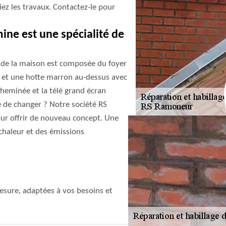
iez les travaux. Contactez-le pour
ine est une spécialité de
ur de la maison est composée du foyer
 et une hotte marron au-dessus avec
cheminée et la télé grand écran
le de changer ? Notre société RS
our offrir de nouveau concept. Une
 chaleur et des émissions
sure, adaptées à vos besoins et