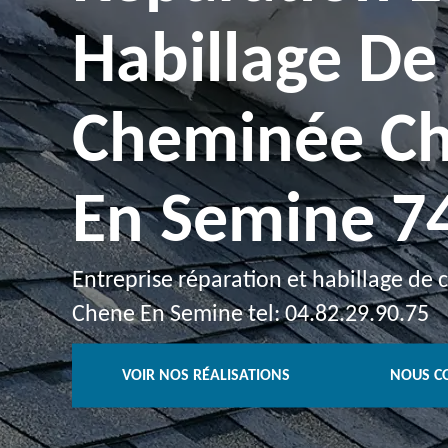
Habillage De
Cheminée C
En Semine 7
Entreprise réparation et habillage de
Chene En Semine tel: 04.82.29.90.75
VOIR NOS RÉALISATIONS
NOUS C