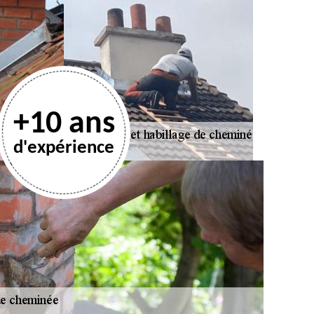
+10 ans
d'expérience