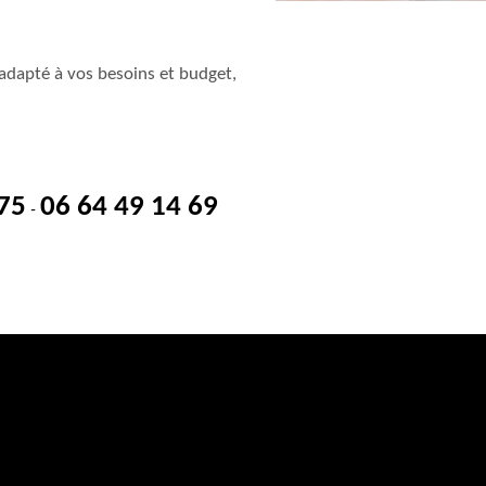
adapté à vos besoins et budget,
 75
06 64 49 14 69
-