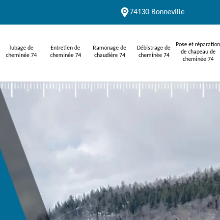
74130 Bonneville
Pose et réparation
Tubage de
Entretien de
Ramonage de
Débistrage de
de chapeau de
cheminée 74
cheminée 74
chaudière 74
cheminée 74
cheminée 74