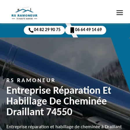
04 82 29 90 75
06 64 49 14 69
RS RAMONEUR
Entreprise Réparation Et
Habillage De Cheminée
Draillant 74550
Entreprise réparation et habillage de cheminée à Draillant