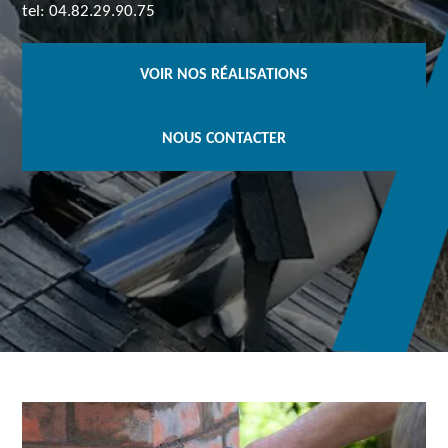
tel: 04.82.29.90.75
VOIR NOS RÉALISATIONS
NOUS CONTACTER