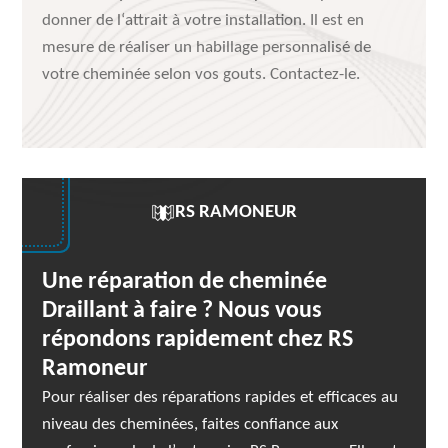
donner de l‘attrait à votre installation. Il est en
mesure de réaliser un habillage personnalisé de
votre cheminée selon vos gouts. Contactez-le.
RS RAMONEUR
Une réparation de cheminée
Draillant à faire ? Nous vous
répondons rapidement chez RS
Ramoneur
Pour réaliser des réparations rapides et efficaces au
niveau des cheminées, faites confiance aux