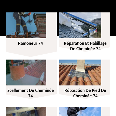
Ramoneur 74
Réparation Et Habillage
De Cheminée 74
Scellement De Cheminée
Réparation De Pied De
74
Cheminée 74