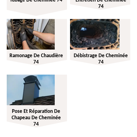
Tubage De Cheminée 74
Entretien De Cheminée
74
Ramonage De Chaudière
Débistrage De Cheminée
74
74
Pose Et Réparation De
Chapeau De Cheminée
74