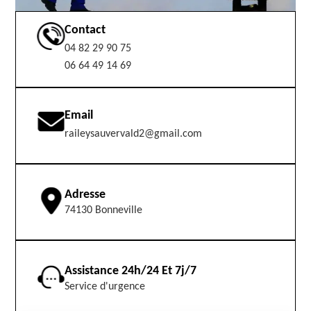
Contact
04 82 29 90 75
06 64 49 14 69
Email
raileysauvervald2@gmail.com
Adresse
74130 Bonneville
Assistance 24h/24 Et 7j/7
Service d'urgence