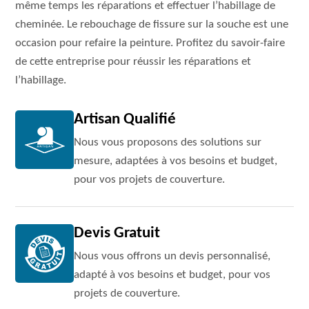
même temps les réparations et effectuer l’habillage de
cheminée. Le rebouchage de fissure sur la souche est une
occasion pour refaire la peinture. Profitez du savoir-faire
de cette entreprise pour réussir les réparations et
l’habillage.
Artisan Qualifié
Nous vous proposons des solutions sur
mesure, adaptées à vos besoins et budget,
pour vos projets de couverture.
Devis Gratuit
Nous vous offrons un devis personnalisé,
adapté à vos besoins et budget, pour vos
projets de couverture.