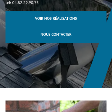
tel: 04.82.29.90.75
VOIR NOS RÉALISATIONS
NOUS CONTACTER