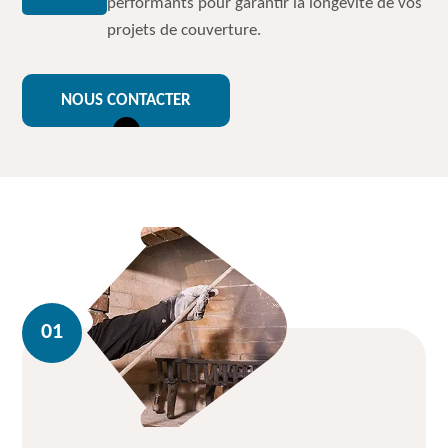
performants pour garantir la longévité de vos
projets de couverture.
NOUS CONTACTER