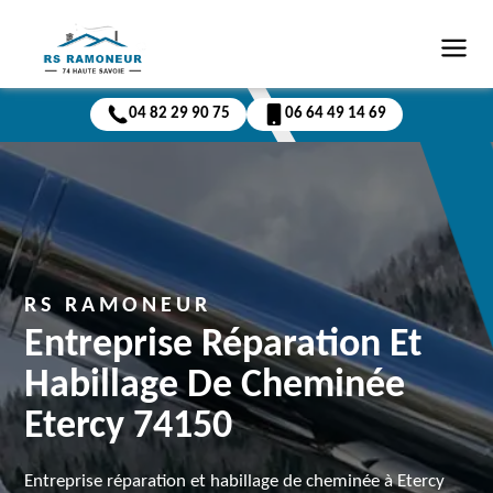
04 82 29 90 75
06 64 49 14 69
RS RAMONEUR
Entreprise Réparation Et
Habillage De Cheminée
Etercy 74150
Entreprise réparation et habillage de cheminée à Etercy