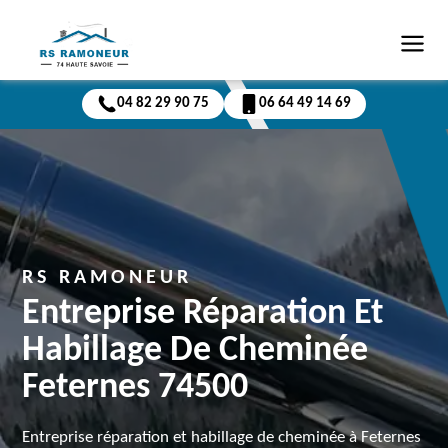
04 82 29 90 75
06 64 49 14 69
RS RAMONEUR
Entreprise Réparation Et
Habillage De Cheminée
Feternes 74500
Entreprise réparation et habillage de cheminée à Feternes