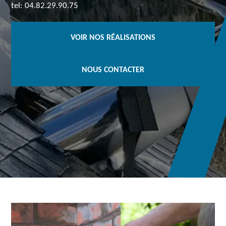
tel: 04.82.29.90.75
VOIR NOS RÉALISATIONS
NOUS CONTACTER