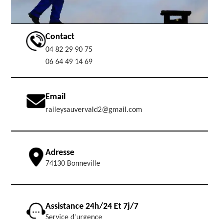
Contact
04 82 29 90 75
06 64 49 14 69
Email
raileysauvervald2@gmail.com
Adresse
74130 Bonneville
Assistance 24h/24 Et 7j/7
Service d'urgence