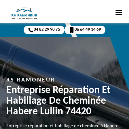
04 82 29 90 75
06 64 49 14 69
RS RAMONEUR
Entreprise Réparation Et
Habillage De Cheminée
Habere Lullin 74420
Entreprise réparation et habillage de cheminée à Habere