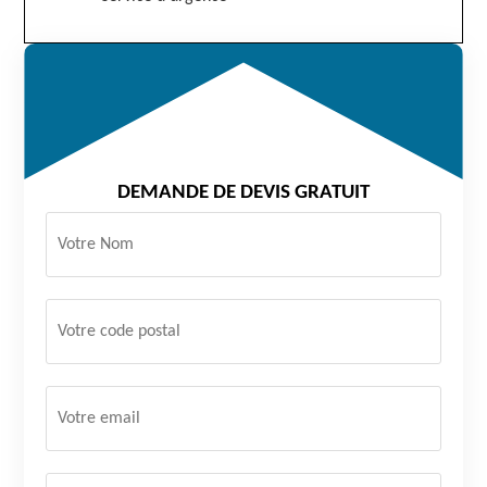
DEMANDE DE DEVIS GRATUIT