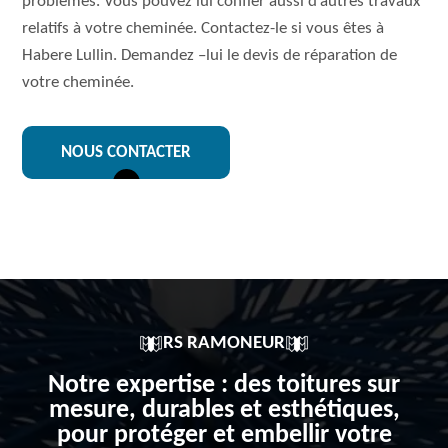
problèmes. Vous pouvez lui confier aussi d’autres travaux
relatifs à votre cheminée. Contactez-le si vous êtes à
Habere Lullin. Demandez –lui le devis de réparation de
votre cheminée.
NOUS CONTACTER
RS RAMONEUR
Notre expertise : des toitures sur
mesure, durables et esthétiques,
pour protéger et embellir votre