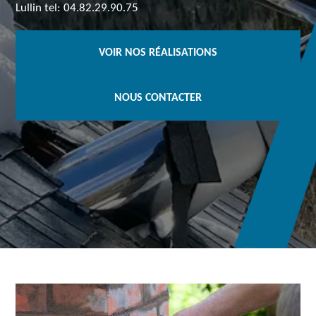
Lullin tel: 04.82.29.90.75
VOIR NOS RÉALISATIONS
NOUS CONTACTER