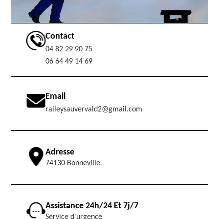
Contact
04 82 29 90 75
06 64 49 14 69
Email
raileysauvervald2@gmail.com
Adresse
74130 Bonneville
Assistance 24h/24 Et 7j/7
Service d'urgence