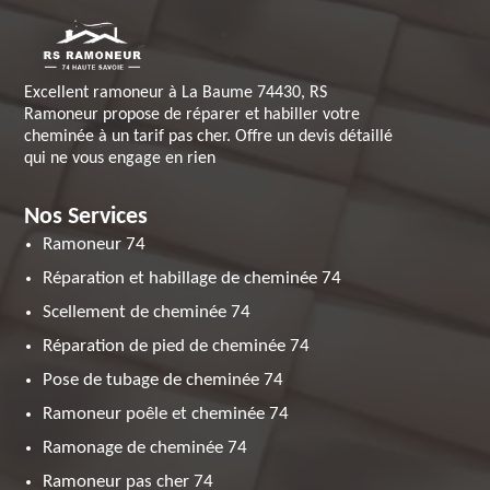
Excellent ramoneur à La Baume 74430, RS
Ramoneur propose de réparer et habiller votre
cheminée à un tarif pas cher. Offre un devis détaillé
qui ne vous engage en rien
Nos Services
Ramoneur 74
Réparation et habillage de cheminée 74
Scellement de cheminée 74
Réparation de pied de cheminée 74
Pose de tubage de cheminée 74
Ramoneur poêle et cheminée 74
Ramonage de cheminée 74
Ramoneur pas cher 74