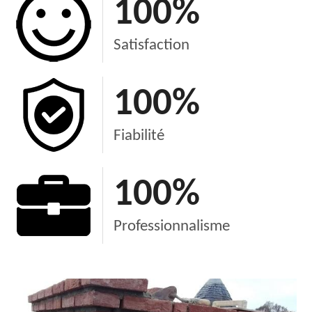
100
%
Satisfaction
100
%
Fiabilité
100
%
Professionnalisme