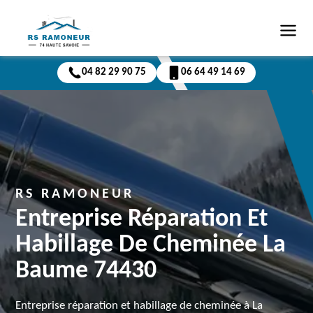
04 82 29 90 75
06 64 49 14 69
RS RAMONEUR
Entreprise Réparation Et
Habillage De Cheminée La
Baume 74430
Entreprise réparation et habillage de cheminée à La