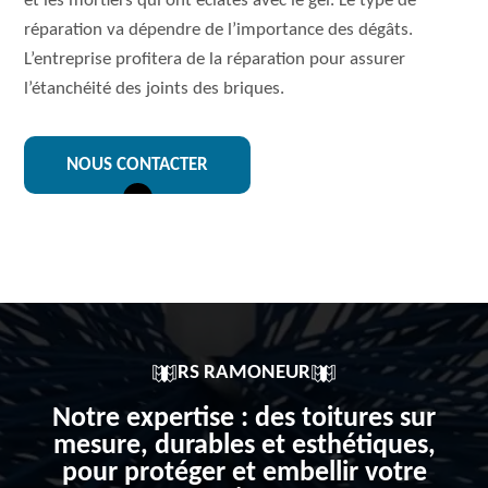
et les mortiers qui ont éclatés avec le gel. Le type de
réparation va dépendre de l’importance des dégâts.
L’entreprise profitera de la réparation pour assurer
l’étanchéité des joints des briques.
NOUS CONTACTER
RS RAMONEUR
Notre expertise : des toitures sur
mesure, durables et esthétiques,
pour protéger et embellir votre