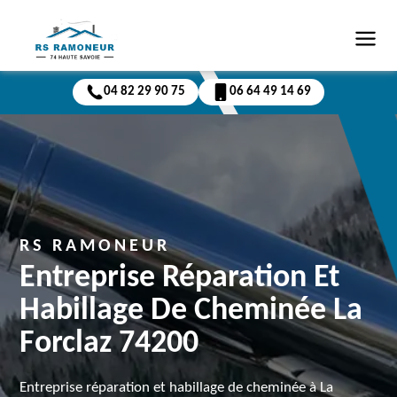
04 82 29 90 75
06 64 49 14 69
RS RAMONEUR
Entreprise Réparation Et
Habillage De Cheminée La
Forclaz 74200
Entreprise réparation et habillage de cheminée à La