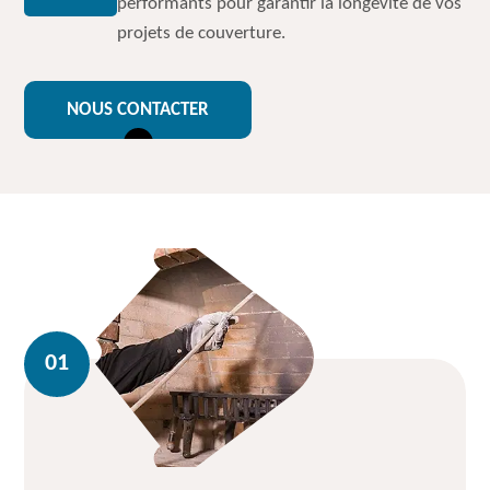
performants pour garantir la longévité de vos
projets de couverture.
NOUS CONTACTER