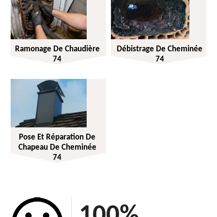
Ramonage De Chaudière
Débistrage De Cheminée
74
74
Pose Et Réparation De
Chapeau De Cheminée
74
100
%