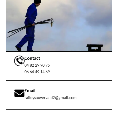
Contact
04 82 29 90 75
06 64 49 14 69
Email
raileysauvervald2@gmail.com