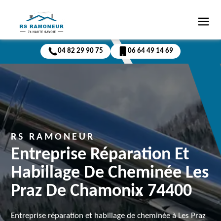
04 82 29 90 75
06 64 49 14 69
RS RAMONEUR
Entreprise Réparation Et
Habillage De Cheminée Les
Praz De Chamonix 74400
Entreprise réparation et habillage de cheminée à Les Praz