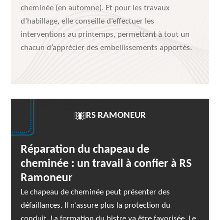
cheminée (en automne). Et pour les travaux
d’habillage, elle conseille d’effectuer les
interventions au printemps, permettant à tout un
chacun d’apprécier des embellissements apportés.
RS RAMONEUR
Réparation du chapeau de
cheminée : un travail à confier à RS
Ramoneur
Le chapeau de cheminée peut présenter des
défaillances. Il n’assure plus la protection du
conduit. La formation du bistre va être favorisée. Le