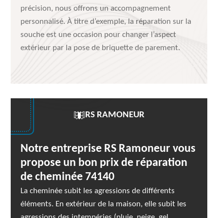
précision, nous offrons un accompagnement
personnalisé. À titre d’exemple, la réparation sur la
souche est une occasion pour changer l’aspect
extérieur par la pose de briquette de parement.
RS RAMONEUR
Notre entreprise RS Ramoneur vous
propose un bon prix de réparation
de cheminée 74140
La cheminée subit les agressions de différents
éléments. En extérieur de la maison, elle subit les
agressions des intempéries (pluie, neige, gel,