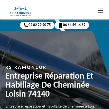
04 82 29 90 75
06 64 49 14 69
RS RAMONEUR
Entreprise Réparation Et
Habillage De Cheminée
Loisin 74140
Entreprise réparation et habillage de cheminée à Loisin