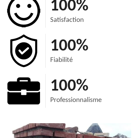
100
%
Satisfaction
100
%
Fiabilité
100
%
Professionnalisme