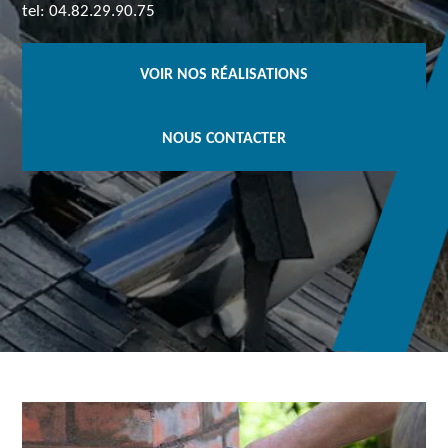
tel: 04.82.29.90.75
VOIR NOS RÉALISATIONS
NOUS CONTACTER