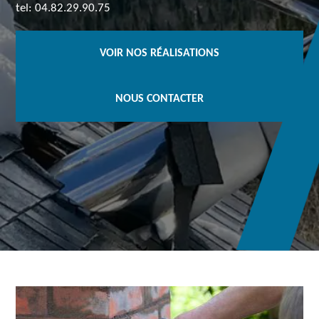
tel: 04.82.29.90.75
VOIR NOS RÉALISATIONS
NOUS CONTACTER