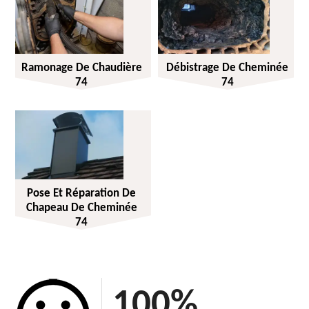
Ramonage De Chaudière
Débistrage De Cheminée
74
74
Pose Et Réparation De
Chapeau De Cheminée
74
100
%