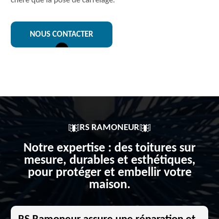
chère que la pose de carrelage.
NOUS CONTACTER
RS RAMONEUR
Notre expertise : des toitures sur
mesure, durables et esthétiques,
pour protéger et embellir votre
maison.