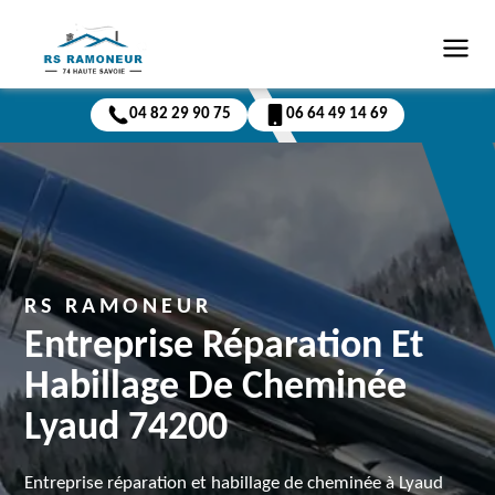
04 82 29 90 75
06 64 49 14 69
RS RAMONEUR
Entreprise Réparation Et
Habillage De Cheminée
Lyaud 74200
Entreprise réparation et habillage de cheminée à Lyaud