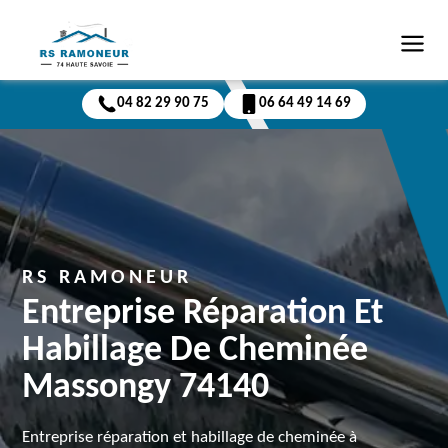
04 82 29 90 75
06 64 49 14 69
RS RAMONEUR
Entreprise Réparation Et
Habillage De Cheminée
Massongy 74140
Entreprise réparation et habillage de cheminée à