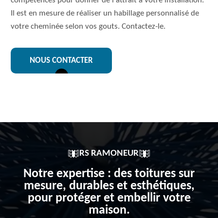
compétences pour donner de l‘attrait à votre installation.
Il est en mesure de réaliser un habillage personnalisé de
votre cheminée selon vos gouts. Contactez-le.
NOUS CONTACTER
RS RAMONEUR
Notre expertise : des toitures sur
mesure, durables et esthétiques,
pour protéger et embellir votre
maison.