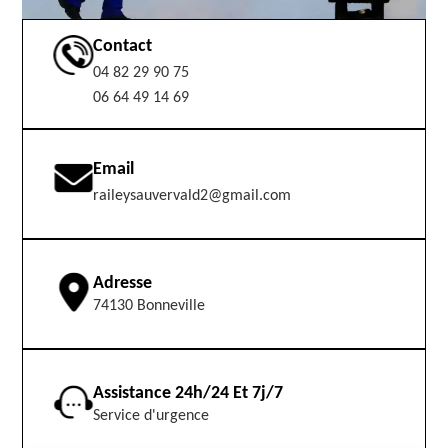
Contact
04 82 29 90 75
06 64 49 14 69
Email
raileysauvervald2@gmail.com
Adresse
74130 Bonneville
Assistance 24h/24 Et 7j/7
Service d'urgence