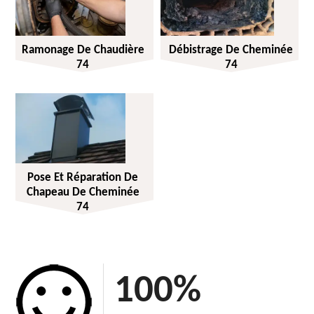
Ramonage De Chaudière
Débistrage De Cheminée
74
74
Pose Et Réparation De
Chapeau De Cheminée
74
100
%