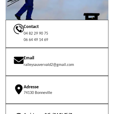
Contact
04 82 29 90 75
06 64 49 14 69
Email
raileysauvervald2@gmail.com
Adresse
74130 Bonneville