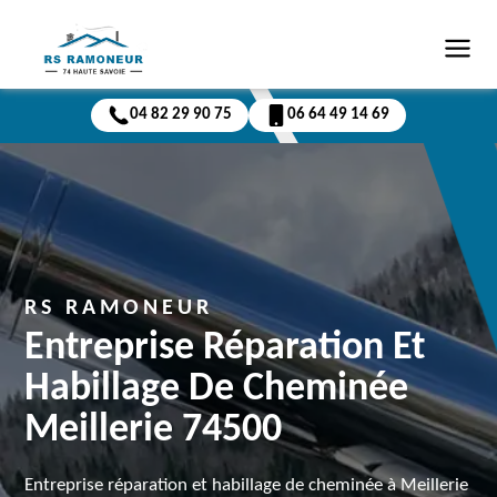
04 82 29 90 75
06 64 49 14 69
RS RAMONEUR
Entreprise Réparation Et
Habillage De Cheminée
Meillerie 74500
Entreprise réparation et habillage de cheminée à Meillerie