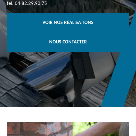
tel: 04.82.29.90.75
VOIR NOS RÉALISATIONS
NOUS CONTACTER