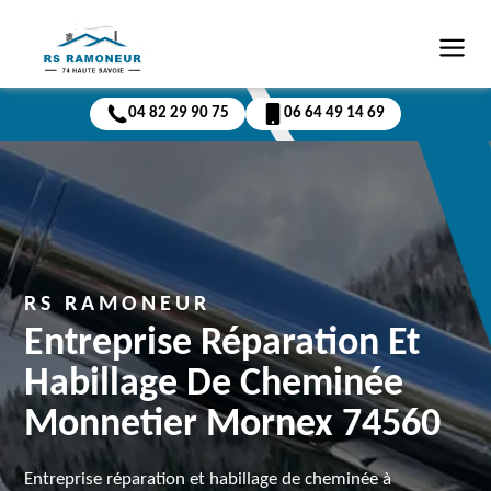
04 82 29 90 75
06 64 49 14 69
RS RAMONEUR
Entreprise Réparation Et
Habillage De Cheminée
Monnetier Mornex 74560
Entreprise réparation et habillage de cheminée à