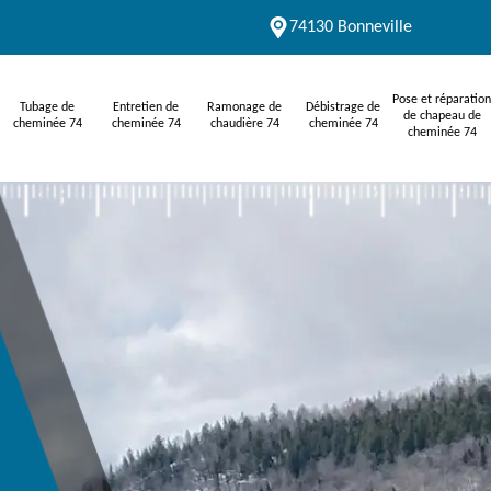
74130 Bonneville
Pose et réparation
Tubage de
Entretien de
Ramonage de
Débistrage de
de chapeau de
cheminée 74
cheminée 74
chaudière 74
cheminée 74
cheminée 74