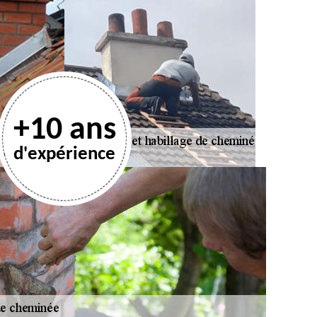
+10 ans
d'expérience