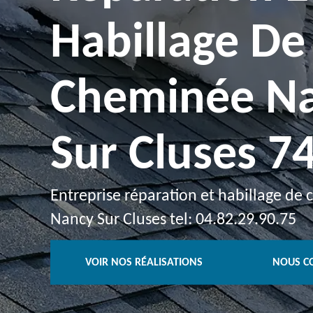
Habillage De
Cheminée N
Sur Cluses 7
Entreprise réparation et habillage de
Nancy Sur Cluses tel: 04.82.29.90.75
VOIR NOS RÉALISATIONS
NOUS C