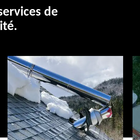
ervices de
ité.