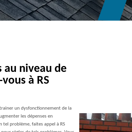
s au niveau de
-vous à RS
trainer un dysfonctionnement de la
e augmenter les dépenses en
 tel problème, faites appel à RS