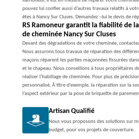
Ramoneur. Il est en mesure de réparer votre cheminée
pouvez lui confier aussi d’autres travaux relatifs à vo
êtes à Nancy Sur Cluses. Demandez –lui le devis de ré
RS Ramoneur garantit la fiabilité de l
de cheminée Nancy Sur Cluses
Devant des dégradations de votre cheminée, contacte
Nous assurons tous travaux de réparation des différen
maçons réparent les parties maçonnées fissurées dans 
et le chapeau. Nous conseillons à tous propriétaires d
réaliser l’habillage de cheminée. Pour plus de préci
personnalisé. À titre d’exemple, la réparation sur la 
l’aspect extérieur par la pose de briquette de paremen
Artisan Qualifié
Nous vous proposons des solutions sur me
budget, pour vos projets de couverture.