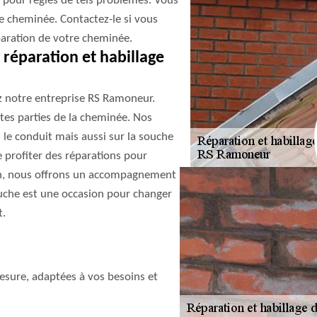
 pour règles de tels problèmes. Vous
tre cheminée. Contactez-le si vous
paration de votre cheminée.
a réparation et habillage
z notre entreprise RS Ramoneur.
tes parties de la cheminée. Nos
le conduit mais aussi sur la souche
e profiter des réparations pour
sion, nous offrons un accompagnement
souche est une occasion pour changer
t.
sure, adaptées à vos besoins et