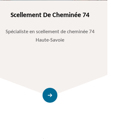
Scellement De Cheminée 74
Spécialiste en scellement de cheminée 74
Haute-Savoie
Entr