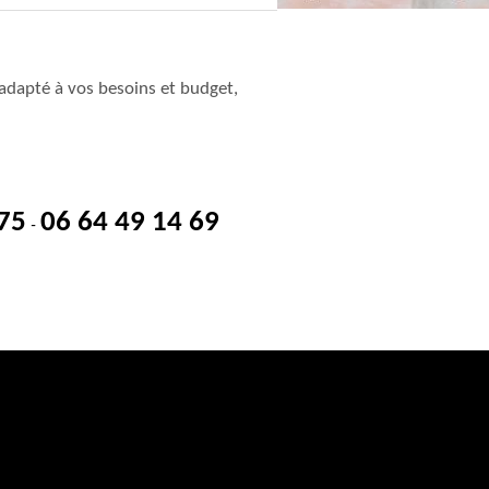
adapté à vos besoins et budget,
 75
06 64 49 14 69
-