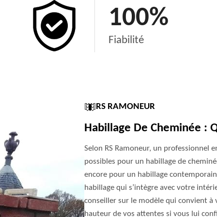
100
%
Fiabilité
RS RAMONEUR
Habillage De Cheminée : Q
Selon RS Ramoneur, un professionnel en
possibles pour un habillage de cheminé
encore pour un habillage contemporain. 
habillage qui s’intègre avec votre intér
conseiller sur le modèle qui convient à v
hauteur de vos attentes si vous lui conf