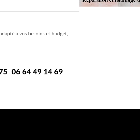
adapté à vos besoins et budget,
 75
06 64 49 14 69
-