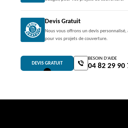
Devis Gratuit
Nous vous offrons un devis personnalisé, 
pour vos projets de couverture.
BESOIN D'AIDE
DEVIS GRATUIT
04 82 29 90