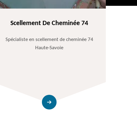
Scellement De Cheminée 74
Spécialiste en scellement de cheminée 74
Haute-Savoie
Entr