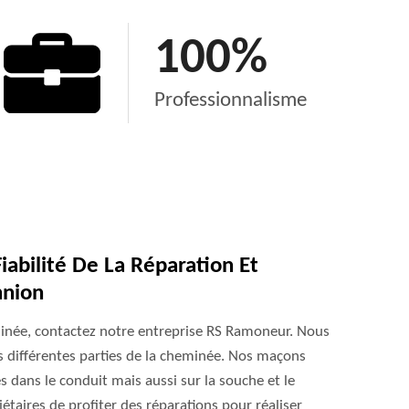
100
%
Professionnalisme
abilité De La Réparation Et
nnion
inée, contactez notre entreprise RS Ramoneur. Nous
s différentes parties de la cheminée. Nos maçons
s dans le conduit mais aussi sur la souche et le
étaires de profiter des réparations pour réaliser