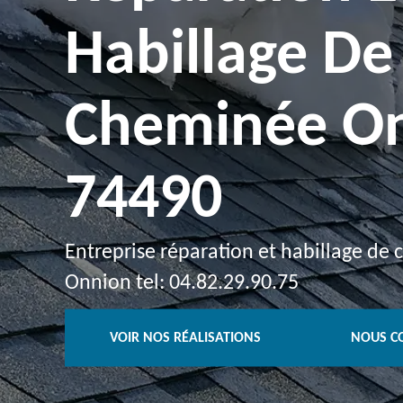
Habillage De
Cheminée O
74490
Entreprise réparation et habillage de
Onnion tel: 04.82.29.90.75
VOIR NOS RÉALISATIONS
NOUS C