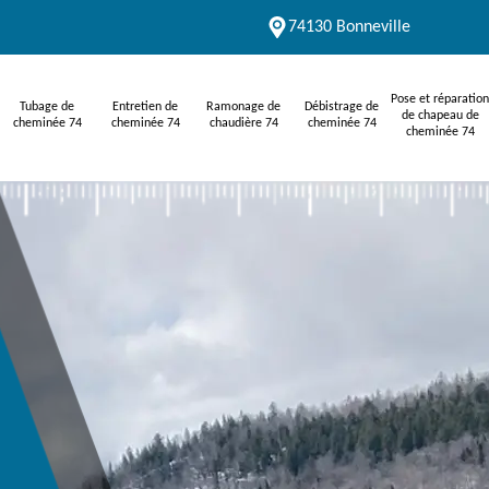
74130 Bonneville
Pose et réparation
Tubage de
Entretien de
Ramonage de
Débistrage de
de chapeau de
cheminée 74
cheminée 74
chaudière 74
cheminée 74
cheminée 74