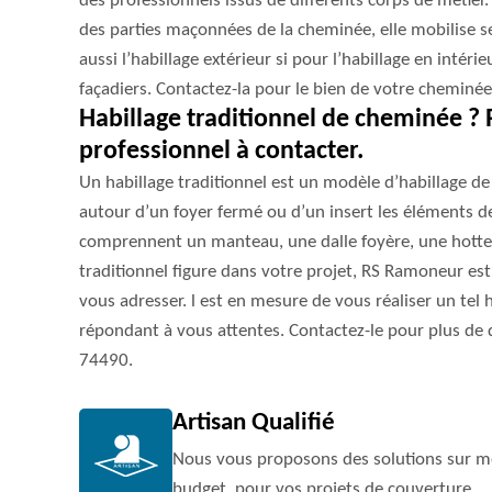
des professionnels issus de différents corps de métier
des parties maçonnées de la cheminée, elle mobilise 
aussi l’habillage extérieur si pour l’habillage en intérieu
façadiers. Contactez-la pour le bien de votre cheminée
Habillage traditionnel de cheminée ?
professionnel à contacter.
Un habillage traditionnel est un modèle d’habillage de
autour d’un foyer fermé ou d’un insert les éléments de
comprennent un manteau, une dalle foyère, une hotte e
traditionnel figure dans votre projet, RS Ramoneur es
vous adresser. l est en mesure de vous réaliser un tel 
répondant à vous attentes. Contactez-le pour plus de d
74490.
Artisan Qualifié
Nous vous proposons des solutions sur me
budget, pour vos projets de couverture.