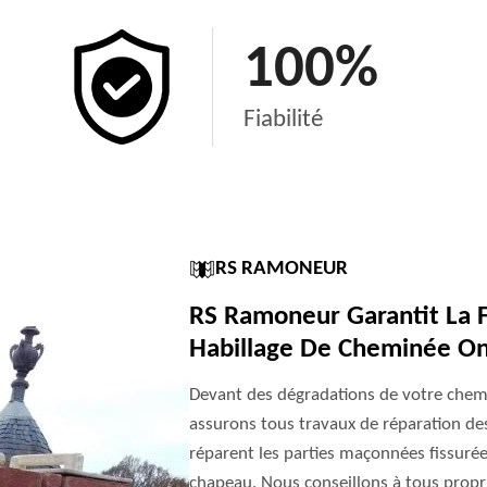
100
%
Fiabilité
RS RAMONEUR
RS Ramoneur Garantit La Fi
Habillage De Cheminée O
Devant des dégradations de votre chem
assurons tous travaux de réparation de
réparent les parties maçonnées fissurée
chapeau. Nous conseillons à tous propri