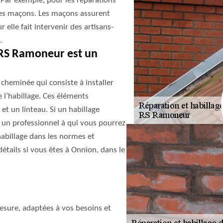
. Par exemple, pour les réparations
ses maçons. Les maçons assurent
r elle fait intervenir des artisans-
.
 RS Ramoneur est un
 cheminée qui consiste à installer
 l’habillage. Ces éléments
t un linteau. Si un habillage
t un professionnel à qui vous pourrez
habillage dans les normes et
étails si vous êtes à Onnion, dans le
sure, adaptées à vos besoins et