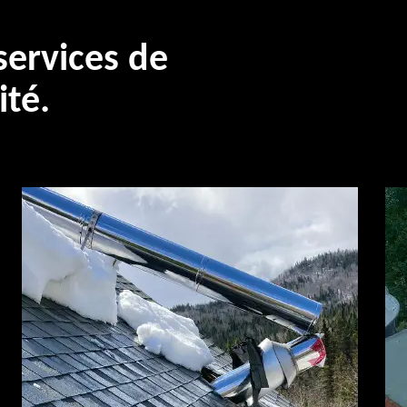
ervices de
ité.