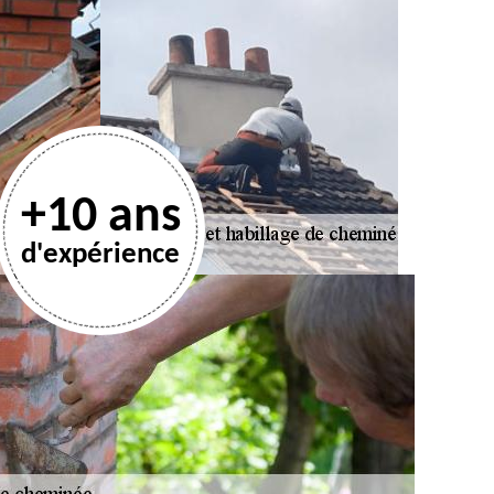
+10 ans
d'expérience