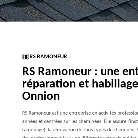
RS RAMONEUR
RS Ramoneur : une ent
réparation et habillag
Onnion
RS Ramoneur est une entreprise en activités professi
années et centrées sur les cheminées. Elle assure l’inst
ramonage), la rénovation de tous types de cheminée. S