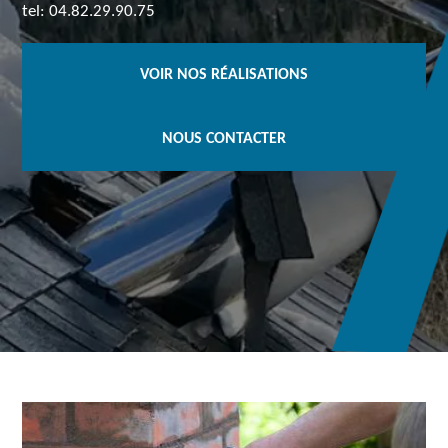
tel: 04.82.29.90.75
VOIR NOS RÉALISATIONS
NOUS CONTACTER