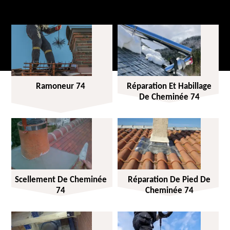
Ramoneur 74
Réparation Et Habillage
De Cheminée 74
Scellement De Cheminée
Réparation De Pied De
74
Cheminée 74