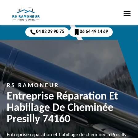
04 82 29 90 75
06 64 49 14 69
RS RAMONEUR
Entreprise Réparation Et
Habillage De Cheminée
Presilly 74160
Entreprise réparation et habillage de cheminée à Presilly