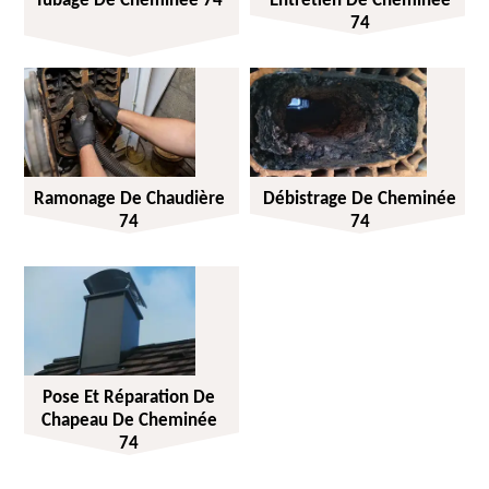
Tubage De Cheminée 74
Entretien De Cheminée
74
Ramonage De Chaudière
Débistrage De Cheminée
74
74
Pose Et Réparation De
Chapeau De Cheminée
74