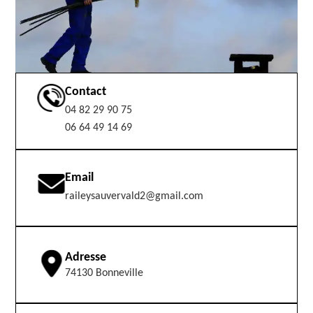
Contact
04 82 29 90 75
06 64 49 14 69
Email
raileysauvervald2@gmail.com
Adresse
74130 Bonneville