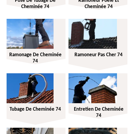
Pose De Tubage De
Ramoneur Poêle Et
Cheminée 74
Cheminée 74
Ramonage De Cheminée
Ramoneur Pas Cher 74
74
Tubage De Cheminée 74
Entretien De Cheminée
74