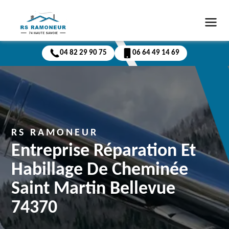
04 82 29 90 75
06 64 49 14 69
RS RAMONEUR
Entreprise Réparation Et
Habillage De Cheminée
Saint Martin Bellevue
74370