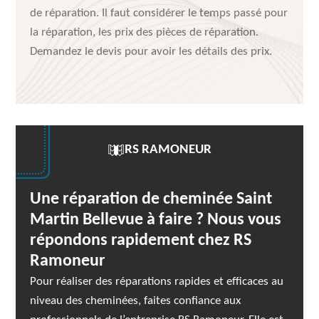
de réparation. Il faut considérer le temps passé pour
la réparation, les prix des pièces de réparation.
Demandez le devis pour avoir les détails des prix.
RS RAMONEUR
Une réparation de cheminée Saint
Martin Bellevue à faire ? Nous vous
répondons rapidement chez RS
Ramoneur
Pour réaliser des réparations rapides et efficaces au
niveau des cheminées, faites confiance aux