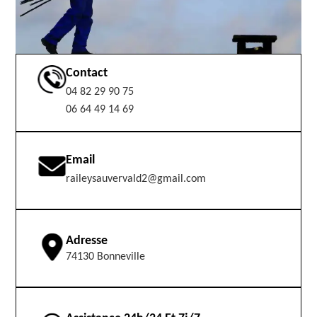
Contact
04 82 29 90 75
06 64 49 14 69
Email
raileysauvervald2@gmail.com
Adresse
74130 Bonneville