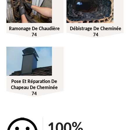
Ramonage De Chaudière
Débistrage De Cheminée
74
74
Pose Et Réparation De
Chapeau De Cheminée
74
100
%