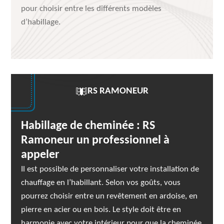
pour choisir entre les différents modèles
d’habillage.
RS RAMONEUR
Habillage de cheminée : RS
Ramoneur un professionnel à
appeler
Il est possible de personnaliser votre installation de
chauffage en l’habillant. Selon vos goûts, vous
pourrez choisir entre un revêtement en ardoise, en
pierre en acier ou en bois. Le style doit être en
harmonie avec votre intérieur pour que la cheminée