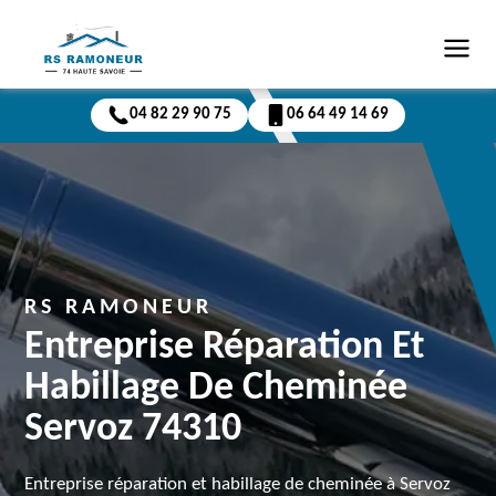
04 82 29 90 75
06 64 49 14 69
RS RAMONEUR
Entreprise Réparation Et
Habillage De Cheminée
Servoz 74310
Entreprise réparation et habillage de cheminée à Servoz