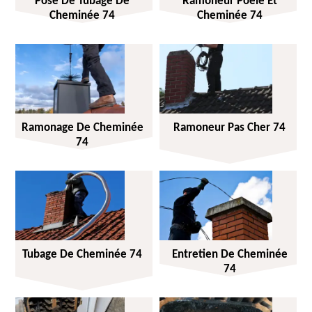
Pose De Tubage De
Ramoneur Poêle Et
Cheminée 74
Cheminée 74
Ramonage De Cheminée
Ramoneur Pas Cher 74
74
Tubage De Cheminée 74
Entretien De Cheminée
74