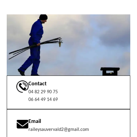
Contact
04 82 29 90 75
06 64 49 14 69
Email
raileysauvervald2@gmail.com