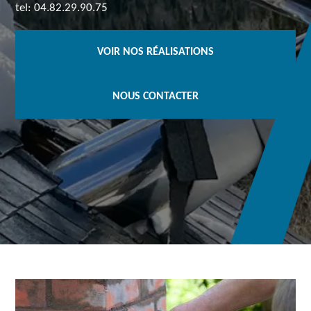
tel: 04.82.29.90.75
VOIR NOS RÉALISATIONS
NOUS CONTACTER