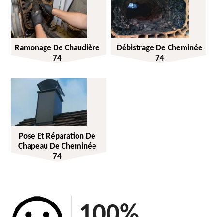
Ramonage De Chaudière
Débistrage De Cheminée
74
74
Pose Et Réparation De
Chapeau De Cheminée
74
100
%