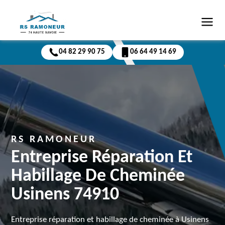
04 82 29 90 75
06 64 49 14 69
RS RAMONEUR
Entreprise Réparation Et
Habillage De Cheminée
Usinens 74910
Entreprise réparation et habillage de cheminée à Usinens