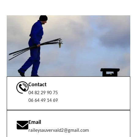
Contact
04 82 29 90 75
06 64 49 14 69
Email
raileysauvervald2@gmail.com