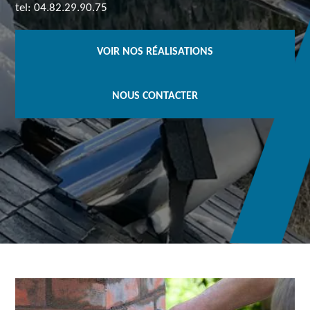
tel: 04.82.29.90.75
VOIR NOS RÉALISATIONS
NOUS CONTACTER