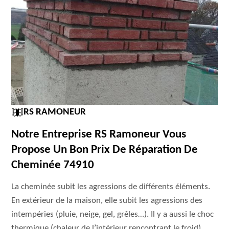
RS RAMONEUR
Notre Entreprise RS Ramoneur Vous
Propose Un Bon Prix De Réparation De
Cheminée 74910
La cheminée subit les agressions de différents éléments.
En extérieur de la maison, elle subit les agressions des
intempéries (pluie, neige, gel, grêles…). Il y a aussi le choc
thermique (chaleur de l’intérieur rencontrant le froid).