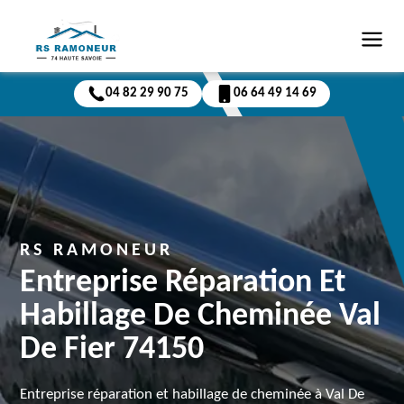
04 82 29 90 75
06 64 49 14 69
RS RAMONEUR
Entreprise Réparation Et
Habillage De Cheminée Val
De Fier 74150
Entreprise réparation et habillage de cheminée à Val De