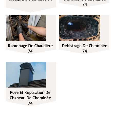
74
Ramonage De Chaudière
Débistrage De Cheminée
74
74
Pose Et Réparation De
Chapeau De Cheminée
74