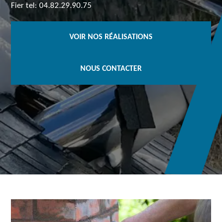
Fier tel: 04.82.29.90.75
VOIR NOS RÉALISATIONS
NOUS CONTACTER